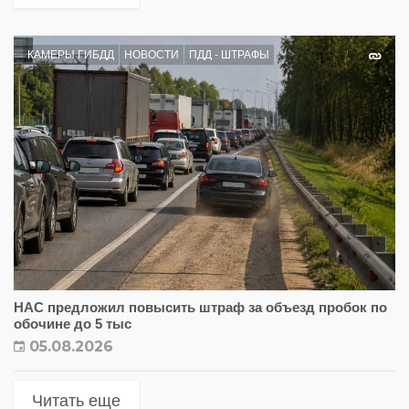
КАМЕРЫ ГИБДД
НОВОСТИ
ПДД - ШТРАФЫ
НАС предложил повысить штраф за объезд пробок по
обочине до 5 тыс
05.08.2026
Читать еще