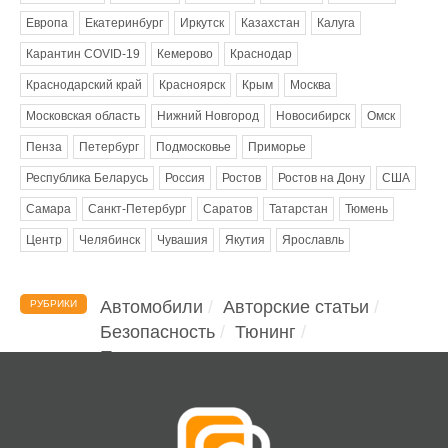
Европа
Екатеринбург
Иркутск
Казахстан
Калуга
Карантин COVID-19
Кемерово
Краснодар
Краснодарский край
Красноярск
Крым
Москва
Московская область
Нижний Новгород
Новосибирск
Омск
Пенза
Петербург
Подмосковье
Приморье
Республика Беларусь
Россия
Ростов
Ростов на Дону
США
Самара
Санкт-Петербург
Саратов
Татарстан
Тюмень
Центр
Челябинск
Чувашия
Якутия
Ярославль
Автомобили
Авторские статьи
РУБРИКИ
Безопасность
Тюнинг
Помощь водителю