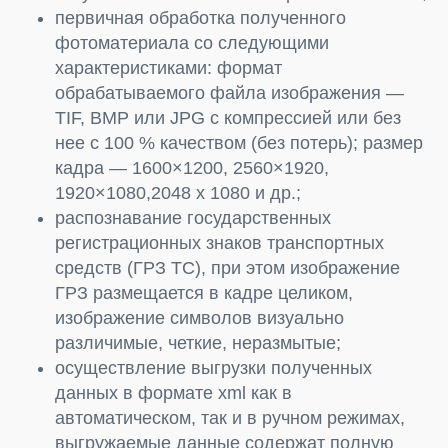
первичная обработка полученного
фотоматериала со следующими
характеристиками: формат
обрабатываемого файла изображения —
TIF, BMP или JPG с компрессией или без
нее с 100 % качеством (без потерь); размер
кадра — 1600×1200, 2560×1920,
1920×1080,2048 x 1080 и др.;
распознавание государственных
регистрационных знаков транспортных
средств (ГРЗ ТС), при этом изображение
ГРЗ размещается в кадре целиком,
изображение символов визуально
различимые, четкие, неразмытые;
осуществление выгрузки полученных
данных в формате xml как в
автоматическом, так и в ручном режимах,
выгружаемые данные содержат полную