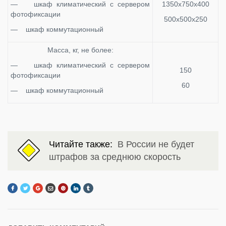
— шкаф климатический с сервером
1350x750x400
фотофиксации
500x500x250
— шкаф коммутационный
Масса, кг, не более:
— шкаф климатический с сервером
150
фотофиксации
60
— шкаф коммутационный
Читайте также:
В России не будет
штрафов за среднюю скорость