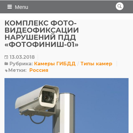
Menu
КОМПЛЕКС ФОТО-
ВИДЕОФИКСАЦИИ
НАРУШЕНИЙ ПДД
«ФОТОФИНИШ-01»
13.03.2018
Рубрика:
Камеры ГИБДД
Типы камер
Метки:
Россия