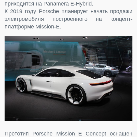
приходится на Panamera E-Hybrid.
К 2019 году Porsche планирует начать продажи
электромобиля построенного на концепт-
платформе Mission-E.
Прототип Porsche Mission E Concept оснащен