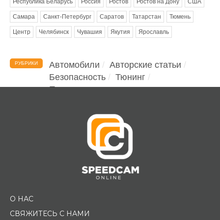
Республика Беларусь
Россия
Ростов
Ростов на Дону
США
Самара
Санкт-Петербург
Саратов
Татарстан
Тюмень
Центр
Челябинск
Чувашия
Якутия
Ярославль
Автомобили
Авторские статьи
РУБРИКИ
Безопасность
Тюнинг
Помощь водителю
О НАС
СВЯЖИТЕСЬ С НАМИ