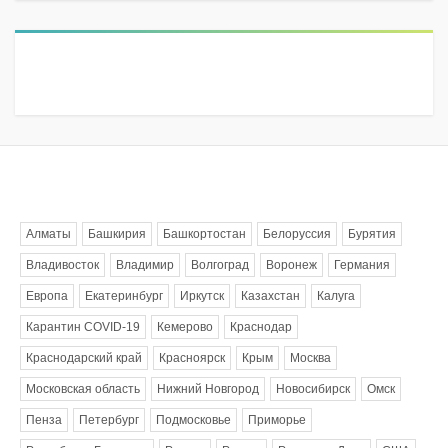
Метки
Алматы
Башкирия
Башкортостан
Белоруссия
Бурятия
Владивосток
Владимир
Волгоград
Воронеж
Германия
Европа
Екатеринбург
Иркутск
Казахстан
Калуга
Карантин COVID-19
Кемерово
Краснодар
Краснодарский край
Красноярск
Крым
Москва
Московская область
Нижний Новгород
Новосибирск
Омск
Пенза
Петербург
Подмосковье
Приморье