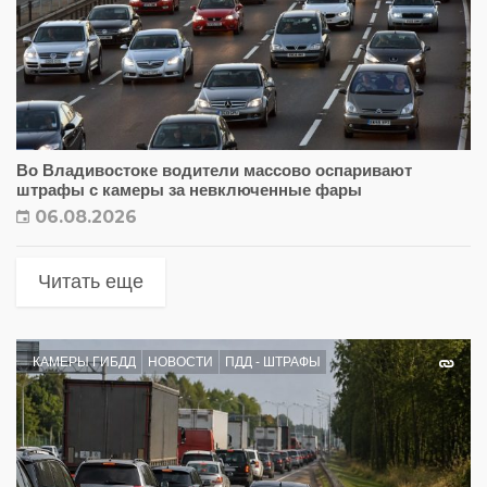
Во Владивостоке водители массово оспаривают
штрафы с камеры за невключенные фары
06.08.2026
Читать еще
КАМЕРЫ ГИБДД
НОВОСТИ
ПДД - ШТРАФЫ