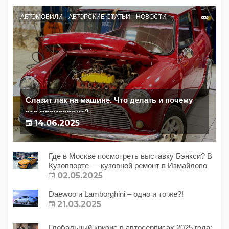
АВТОМОБИЛИ
АВТОРСКИЕ СТАТЬИ
НОВОСТИ
Слазит лак на машине. Что делать и почему
это происходит?
14.06.2025
Где в Москве посмотреть выставку Бэнкси? В
Кузовпорте — кузовной ремонт в Измайлово
02.05.2025
Daewoo и Lamborghini – одно и то же?!
21.03.2025
Глобальный кризис в автосервисах 2025 года: