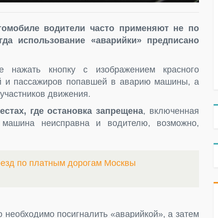
томобиле водители часто применяют не по
гда использование «аварийки» предписано
е нажать кнопку с изображением красного
ей и пассажиров попавшей в аварию машины, а
 участников движения.
стах, где остановка запрещена
, включенная
 машина неисправна и водителю, возможно,
оезд по платным дорогам Москвы
то необходимо посигналить «аварийкой», а затем