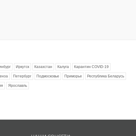
инбург
Иркутск
Казахстан
Калуга
Карантин COVID-19
енза
Петербург
Подмосковье
Приморье
Республика Беларусь
ия
Ярославль