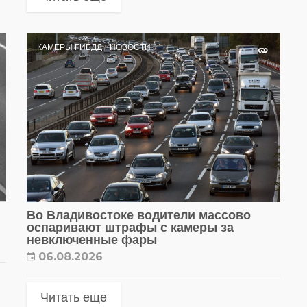
КАМЕРЫ ГИБДД
НОВОСТИ
Во Владивостоке водители массово
оспаривают штрафы с камеры за
невключенные фары
06.08.2026
Читать еще