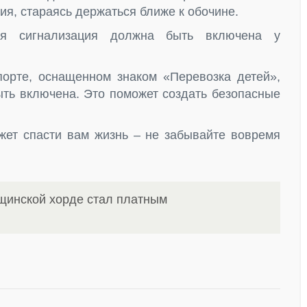
ия, стараясь держаться ближе к обочине.
ая сигнализация должна быть включена у
порте, оснащенном знаком «Перевозка детей»,
ыть включена. Это поможет создать безопасные
жет спасти вам жизнь – не забывайте вовремя
щинской хорде стал платным