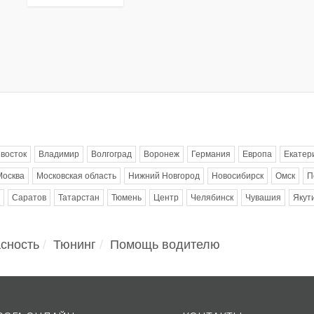
восток
Владимир
Волгоград
Воронеж
Германия
Европа
Екатер
Москва
Московская область
Нижний Новгород
Новосибирск
Омск
П
Саратов
Татарстан
Тюмень
Центр
Челябинск
Чувашия
Якут
сность
Тюнинг
Помощь водителю