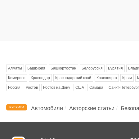
Метки
Алматы
Башкирия
Башкортостан
Белоруссия
Бурятия
Влади
Кемерово
Краснодар
Краснодарский край
Красноярск
Крым
Россия
Ростов
Ростов на Дону
США
Самара
Санкт-Петербург
Автомобили
Авторские статьи
Безопа
РУБРИКИ