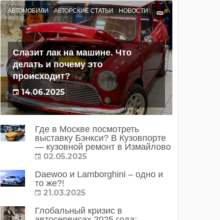
АВТОМОБИЛИ
АВТОРСКИЕ СТАТЬИ
НОВОСТИ
Слазит лак на машине. Что
делать и почему это
происходит?
14.06.2025
Где в Москве посмотреть
выставку Бэнкси? В Кузовпорте
— кузовной ремонт в Измайлово
02.05.2025
Daewoo и Lamborghini – одно и
то же?!
21.03.2025
Глобальный кризис в
автосервисах 2025 года: