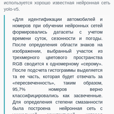
используется хорошо известная нейронная сеть
yolo-v5.
«Для идентификации автомобилей и
номеров при обучении нейронных сетей
формировались датасеты с учетом
времени суток, сезонности и погоды.
После определения области знаков на
изображении, выбранный участок из
трехмерного цветового пространства
RGB сводится к одномерному «серому».
После подсчета гистограммы выделяется
та ее часть, которая будет отвечать за
«пересвеченность», таким образом,
95,7% номеров верно
классифицировались как засвеченные.
Для определения степени смазанности
была построена нейронная сеть с