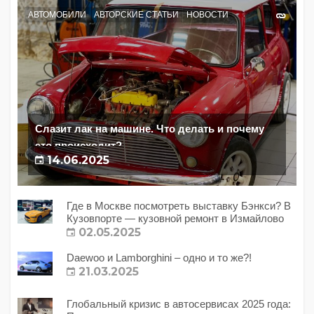
АВТОМОБИЛИ
АВТОРСКИЕ СТАТЬИ
НОВОСТИ
Слазит лак на машине. Что делать и почему
это происходит?
14.06.2025
Где в Москве посмотреть выставку Бэнкси? В
Кузовпорте — кузовной ремонт в Измайлово
02.05.2025
Daewoo и Lamborghini – одно и то же?!
21.03.2025
Глобальный кризис в автосервисах 2025 года: