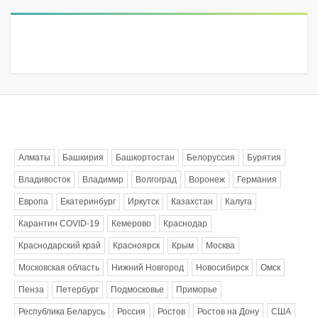
Метки
Алматы
Башкирия
Башкортостан
Белоруссия
Бурятия
Владивосток
Владимир
Волгоград
Воронеж
Германия
Европа
Екатеринбург
Иркутск
Казахстан
Калуга
Карантин COVID-19
Кемерово
Краснодар
Краснодарский край
Красноярск
Крым
Москва
Московская область
Нижний Новгород
Новосибирск
Омск
Пенза
Петербург
Подмосковье
Приморье
Республика Беларусь
Россия
Ростов
Ростов на Дону
США