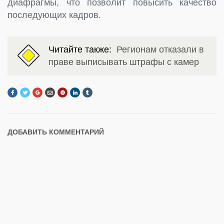
диафрагмы, что позволит повысить качество
последующих кадров.
Читайте также:
Регионам отказали в
праве выписывать штрафы с камер
ДОБАВИТЬ КОММЕНТАРИЙ