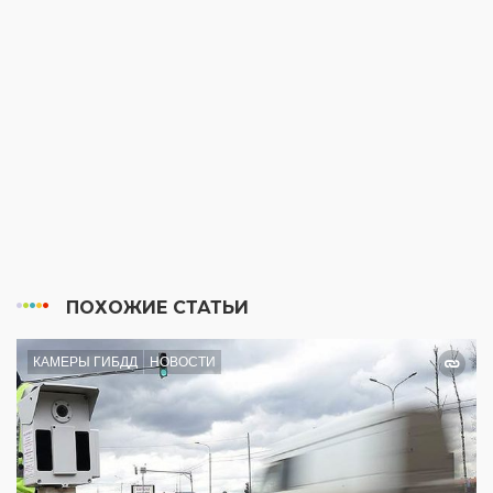
ПОХОЖИЕ СТАТЬИ
КАМЕРЫ ГИБДД
НОВОСТИ