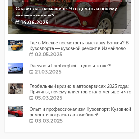
Слазит лак на машине. Что делать и почему
это происходит?
14.06.2025
Где в Москве посмотреть выставку Бэнкси? В
Кузовпорте — кузовной ремонт в Измайлово
02.05.2025
Daewoo и Lamborghini – одно и то же?!
21.03.2025
Глобальный кризис в автосервисах 2025 года:
Причины, почему клиентов стало меньше и что
с этим делать?
05.03.2025
Опыт и профессионализм Кузовпорт: Кузовной
ремонт и покраска автомобилей
03.03.2025