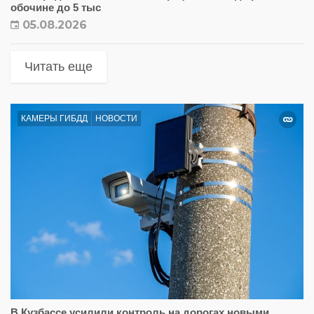
обочине до 5 тыс
05.08.2026
Читать еще
КАМЕРЫ ГИБДД
НОВОСТИ
В Кузбассе усилили контроль на дорогах новыми