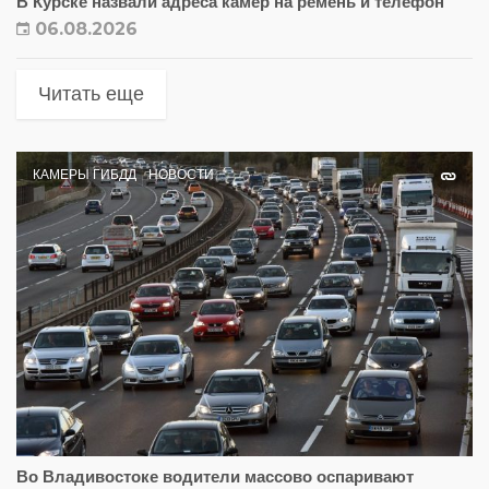
В Курске назвали адреса камер на ремень и телефон
06.08.2026
Читать еще
КАМЕРЫ ГИБДД
НОВОСТИ
Во Владивостоке водители массово оспаривают