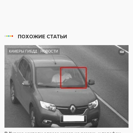
ПОХОЖИЕ СТАТЬИ
КАМЕРЫ ГИБДД
НОВОСТИ