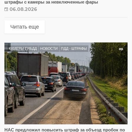
штрафы с камеры за невключенные фары
06.08.2026
Читать еще
КАМЕРЫ ГИБДД
НОВОСТИ
ПДД - ШТРАФЫ
НАС предложил повысить штраф за объезд пробок по