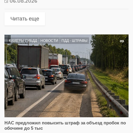
06.08.2026
Читать еще
КАМЕРЫ ГИБДД
НОВОСТИ
ПДД - ШТРАФЫ
НАС предложил повысить штраф за объезд пробок по
обочине до 5 тыс