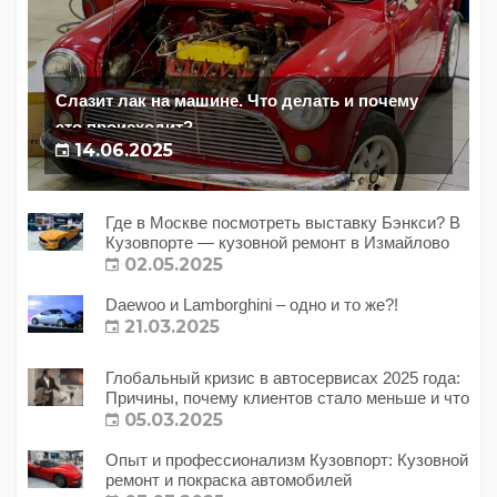
Слазит лак на машине. Что делать и почему
это происходит?
14.06.2025
Где в Москве посмотреть выставку Бэнкси? В
Кузовпорте — кузовной ремонт в Измайлово
02.05.2025
Daewoo и Lamborghini – одно и то же?!
21.03.2025
Глобальный кризис в автосервисах 2025 года:
Причины, почему клиентов стало меньше и что
с этим делать?
05.03.2025
Опыт и профессионализм Кузовпорт: Кузовной
ремонт и покраска автомобилей