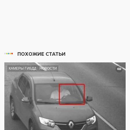
ПОХОЖИЕ СТАТЬИ
КАМЕРЫ ГИБДД
НОВОСТИ