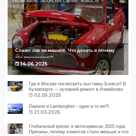
АВТОМОБИЛИ
АВТОРСКИЕ СТАТЬИ
НОВОСТИ
Слазит лак на машине. Что делать и почему
это происходит?
14.06.2025
Где в Москве посмотреть выставку Бэнкси? В
Кузовпорте — кузовной ремонт в Измайлово
02.05.2025
Daewoo и Lamborghini – одно и то же?!
21.03.2025
Глобальный кризис в автосервисах 2025 года:
Причины, почему клиентов стало меньше и что