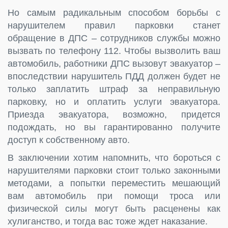
Но самым радикальным способом борьбы с
нарушителем правил парковки станет
обращение в ДПС – сотрудников службы можно
вызвать по телефону 112. Чтобы вызволить ваш
автомобиль, работники ДПС вызовут эвакуатор –
впоследствии нарушитель ПДД должен будет не
только заплатить штраф за неправильную
парковку, но и оплатить услуги эвакуатора.
Приезда эвакуатора, возможно, придется
подождать, но вы гарантированно получите
доступ к собственному авто.
В заключении хотим напомнить, что бороться с
нарушителями парковки стоит только законными
методами, а попытки переместить мешающий
вам автомобиль при помощи троса или
физической силы могут быть расценены как
хулиганство, и тогда вас тоже ждет наказание.