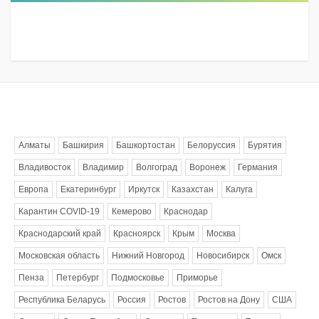
Метки
Алматы
Башкирия
Башкортостан
Белоруссия
Бурятия
Владивосток
Владимир
Волгоград
Воронеж
Германия
Европа
Екатеринбург
Иркутск
Казахстан
Калуга
Карантин COVID-19
Кемерово
Краснодар
Краснодарский край
Красноярск
Крым
Москва
Московская область
Нижний Новгород
Новосибирск
Омск
Пенза
Петербург
Подмосковье
Приморье
Республика Беларусь
Россия
Ростов
Ростов на Дону
США