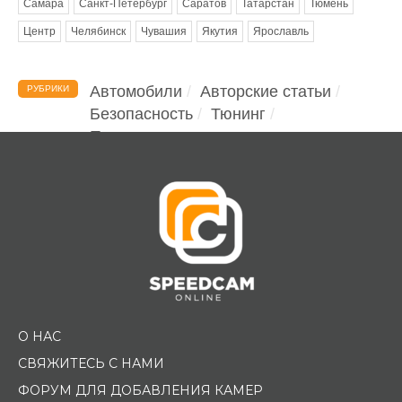
Самара
Санкт-Петербург
Саратов
Татарстан
Тюмень
Центр
Челябинск
Чувашия
Якутия
Ярославль
Автомобили
Авторские статьи
РУБРИКИ
Безопасность
Тюнинг
Помощь водителю
О НАС
СВЯЖИТЕСЬ С НАМИ
ФОРУМ ДЛЯ ДОБАВЛЕНИЯ КАМЕР