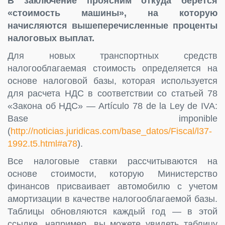
В заключение проясним откуда берется
«стоимость машины», на которую
начисляются вышеперечисленные проценты
налоговых выплат.
Для новых транспортных средств
налогооблагаемая стоимость определяется на
основе налоговой базы, которая используется
для расчета НДС в соответствии со статьей 78
«Закона об НДС» — Аrtículo 78 de la Ley de IVA:
Base imponible
(
http://noticias.juridicas.com/base_datos/Fiscal/l37-
1992.t5.html#a78
).
Все налоговые ставки рассчитываются на
основе стоимости, которую Министерство
финансов присваивает автомобилю с учетом
амортизации в качестве налогооблагаемой базы.
Таблицы обновляются каждый год — в этой
ссылке, например, вы можете увидеть таблицу