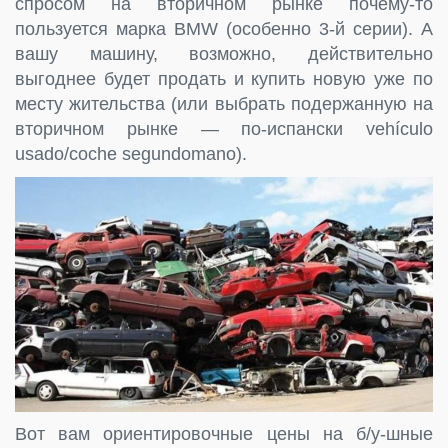
спросом на вторичном рынке почему-то
пользуется марка BMW (особенно 3-й серии). А
вашу машину, возможно, действительно
выгоднее будет продать и купить новую уже по
месту жительства (или выбрать подержанную на
вторичном рынке — по-испански vehículo
usado/coche segundomano).
Вот вам ориентировочные цены на б/у-шные