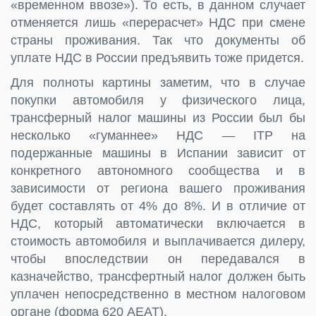
«временном ввозе»). То есть, в данном случает
отменяется лишь «перерасчет» НДС при смене
страны проживания. Так что документы об
уплате НДС в России предъявить тоже придется.
Для полноты картины заметим, что в случае
покупки автомобиля у физического лица,
трансферный налог машины из России был бы
несколько «гуманнее» НДС — ITP на
подержанные машины в Испании зависит от
конкретного автономного сообщества и в
зависимости от региона вашего проживания
будет составлять от 4% до 8%. И в отличие от
НДС, который автоматически включается в
стоимость автомобиля и выплачивается дилеру,
чтобы впоследствии он передавался в
казначейство, трансфертный налог должен быть
уплачен непосредственно в местном налоговом
органе (форма 620 AEAT).