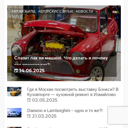
АВТОМОБИЛИ
АВТОРСКИЕ СТАТЬИ
НОВОСТИ
Слазит лак на машине. Что делать и почему
это происходит?
14.06.2025
Где в Москве посмотреть выставку Бэнкси? В
Кузовпорте — кузовной ремонт в Измайлово
02.05.2025
Daewoo и Lamborghini – одно и то же?!
21.03.2025