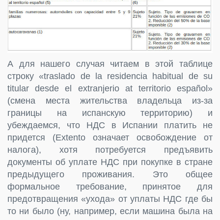
А для нашего случая читаем в этой таблице
строку «traslado de la residencia habitual de su
titular desde el extranjerio at territorio español»
(смена места жительства владельца из-за
границы на испанскую территорию) и
убеждаемся, что НДС в Испании платить не
придется (Extento означает освобождение от
налога), хотя потребуется предъявить
документы об уплате НДС при покупке в стране
предыдущего проживания. Это общее
формальное требование, принятое для
предотвращения «ухода» от уплаты НДС где бы
то ни было (ну, например, если машина была на