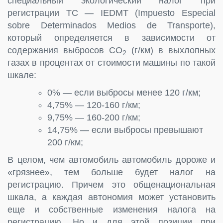
специальный экологический налог при
регистрации ТС — IEDMT (Impuesto Especial
sobre Determinados Medios de Transporte),
который определяется в зависимости от
содержания выбросов СО
(г/км) в выхлопных
2
газах в процентах от стоимости машины по такой
шкале:
0% — если выбросы менее 120 г/км;
4,75% — 120-160 г/км;
9,75% — 160-200 г/км;
14,75% — если выбросы превышают
200 г/км;
В целом, чем автомобиль автомобиль дороже и
«грязнее», тем больше будет налог на
регистрацию. Причем это общенациональная
шкала, а каждая автономия может установить
еще и собственные изменения налога на
регистрацию. Но и для этой позиции при