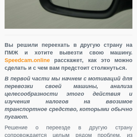
Вы решили переехать в другую страну на
ПМЖ и хотите вывезти свою машину.
Speedcam.online
расскажет, как это можно
сделать и с чем вам предстоит столкнуться.
В первой части мы начнем с мотиваций для
перевозки своей машины, анализа
целесообразности этого действия и
изучения налогов на ввозимое
транспортное средство, которыми обычно
пугают.
Решение о переезде в другую страну
сопровождается целым рядом проблем, из