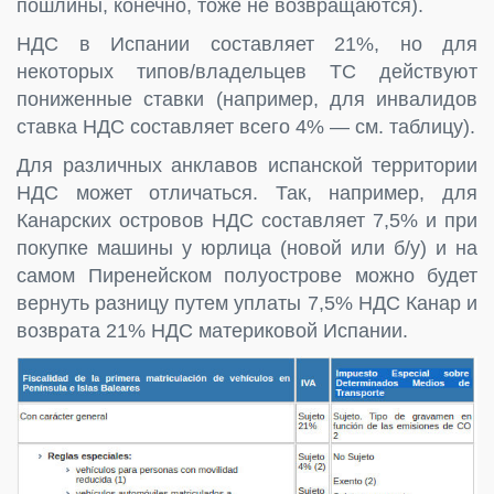
пошлины, конечно, тоже не возвращаются).
НДС в Испании составляет 21%, но для
некоторых типов/владельцев ТС действуют
пониженные ставки (например, для инвалидов
ставка НДС составляет всего 4% — см. таблицу).
Для различных анклавов испанской территории
НДС может отличаться. Так, например, для
Канарских островов НДС составляет 7,5% и при
покупке машины у юрлица (новой или б/у) и на
самом Пиренейском полуострове можно будет
вернуть разницу путем уплаты 7,5% НДС Канар и
возврата 21% НДС материковой Испании.