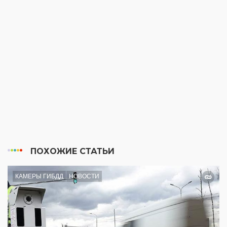
ПОХОЖИЕ СТАТЬИ
КАМЕРЫ ГИБДД
НОВОСТИ