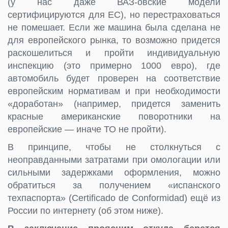
(у нас даже ВАЗ-овские модели
сертифицируются для ЕС), но перестраховаться
не помешает. Если же машина была сделана не
для европейского рынка, то возможно придется
раскошелиться и пройти индивидуальную
инспекцию (это примерно 1000 евро), где
автомобиль будет проверен на соответствие
европейским нормативам и при необходимости
«доработан» (например, придется заменить
красные американские поворотники на
европейские — иначе ТО не пройти).
В принципе, чтобы не столкнуться с
неоправданными затратами при омологации или
сильными задержками оформления, можно
обратиться за получением «испанского
техпаспорта» (Certificado de Conformidad) ещё из
России по интернету (об этом ниже).