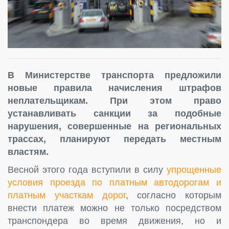
В Министерстве транспорта предложили
новые правила начисления штрафов
неплательщикам. При этом право
устанавливать санкции за подобные
нарушения, совершенные на региональных
трассах, планируют передать местным
властям.
Весной этого года вступили в силу
упрощенные
условия проезда по платным автодорогам и
платным участкам дорог
, согласно которым
внести платеж можно не только посредством
транспондера во время движения, но и