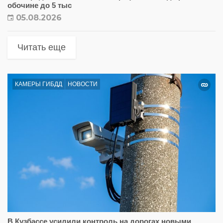
обочине до 5 тыс
05.08.2026
Читать еще
КАМЕРЫ ГИБДД
НОВОСТИ
В Кузбассе усилили контроль на дорогах новыми