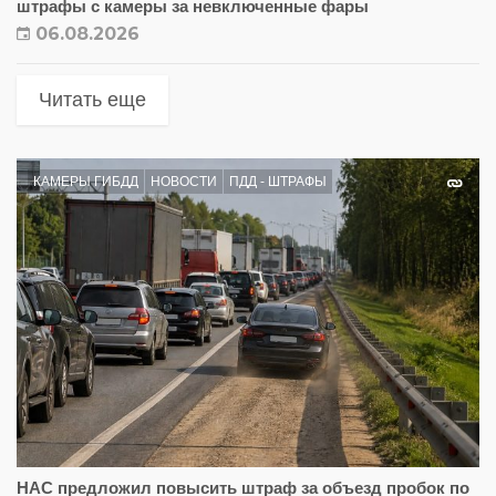
штрафы с камеры за невключенные фары
06.08.2026
Читать еще
КАМЕРЫ ГИБДД
НОВОСТИ
ПДД - ШТРАФЫ
НАС предложил повысить штраф за объезд пробок по