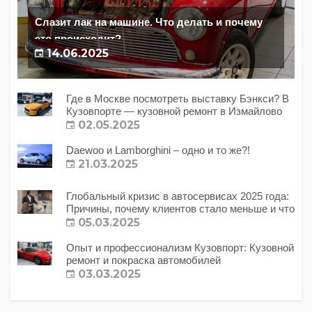
Слазит лак на машине. Что делать и почему
это происходит?
14.06.2025
Где в Москве посмотреть выставку Бэнкси? В
Кузовпорте — кузовной ремонт в Измайлово
02.05.2025
Daewoo и Lamborghini – одно и то же?!
21.03.2025
Глобальный кризис в автосервисах 2025 года:
Причины, почему клиентов стало меньше и что
с этим делать?
05.03.2025
Опыт и профессионализм Кузовпорт: Кузовной
ремонт и покраска автомобилей
03.03.2025