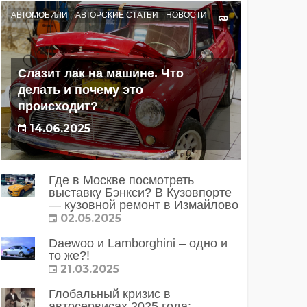
АВТОМОБИЛИ
АВТОРСКИЕ СТАТЬИ
НОВОСТИ
Слазит лак на машине. Что
делать и почему это
происходит?
14.06.2025
Где в Москве посмотреть
выставку Бэнкси? В Кузовпорте
— кузовной ремонт в Измайлово
02.05.2025
Daewoo и Lamborghini – одно и
то же?!
21.03.2025
Глобальный кризис в
автосервисах 2025 года: