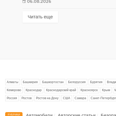
06.08.2026
Читать еще
Метки
Алматы
Башкирия
Башкортостан
Белоруссия
Бурятия
Влади
Кемерово
Краснодар
Краснодарский край
Красноярск
Крым
Россия
Ростов
Ростов на Дону
США
Самара
Санкт-Петербург
Автомобили
Авторские статьи
Безопа
РУБРИКИ