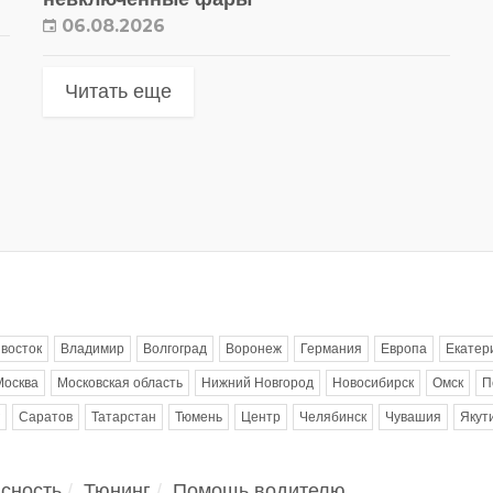
06.08.2026
Читать еще
восток
Владимир
Волгоград
Воронеж
Германия
Европа
Екатер
Москва
Московская область
Нижний Новгород
Новосибирск
Омск
П
Саратов
Татарстан
Тюмень
Центр
Челябинск
Чувашия
Якут
сность
Тюнинг
Помощь водителю