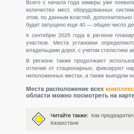
Всего с начала года камеры уже появил
количество мест, оборудованных систе
этом, по данным властей, дополнительно
будет запущено еще 40 — общее число де
К сентябрю 2025 года в регионе плани
участков. Места установки определяю
владельцами дорог, с учетом статистики а
В регионе также продолжают использов
отличие от стационарных, фиксируют на
неположенных местах, а также выездом н
Места расположение всех
комплек
области можно посмотреть на карт
Читайте также:
Как предварител
Казахстане