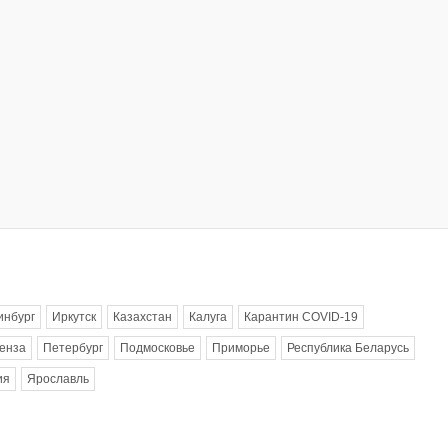
инбург
Иркутск
Казахстан
Калуга
Карантин COVID-19
енза
Петербург
Подмосковье
Приморье
Республика Беларусь
ия
Ярославль