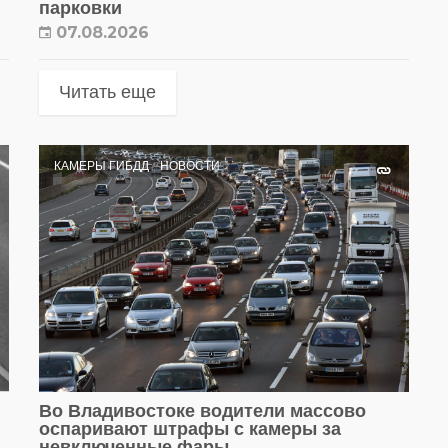
парковки
07.08.2026
Читать еще
КАМЕРЫ ГИБДД
НОВОСТИ
Во Владивостоке водители массово
оспаривают штрафы с камеры за
невключенные фары