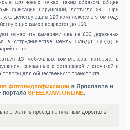
ись в 120 новых точках. Таким образом, общее
мами фиксации нарушений, достигло 240. При
 к уже действующим 120 комплексам в этом году
йствующих камер возрастет до 160.
руют оснастить камерами свыше 600 дорожных
тся в сотрудничестве между ГИБДД, ЦОДД и
варийности.
аться 13 мобильных комплексов, которые, в
рушения, связанные с остановкой и стоянкой в
а полосы для общественного транспорта.
сов фотовидеофиксации
в Ярославле и
е портала
SPEEDCAM.ONLINE
.
ьно оплатить проезд по платным дорогам в