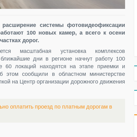
е расширение системы фотовидеофиксации
ботают 100 новых камер, а всего к осени
частках дорог.
ется масштабная установка комплексов
ближайшие дни в регионе начнут работу 100
е 60 локаций находятся на этапе приемки и
Об этом сообщили в областном министерстве
ылкой на Центр организации дорожного движения
ьно оплатить проезд по платным дорогам в