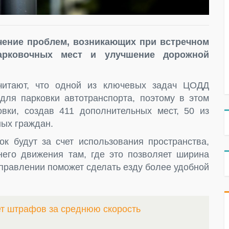
чение проблем, возникающих при встречном
парковочных мест и улучшение дорожной
читают, что одной из ключевых задач ЦОДД
для парковки автотранспорта, поэтому в этом
вки, создав 411 дополнительных мест, 50 из
ых граждан.
ок будут за счет использования пространства,
его движения там, где это позволяет ширина
аправлении поможет сделать езду более удобной
ет штрафов за среднюю скорость