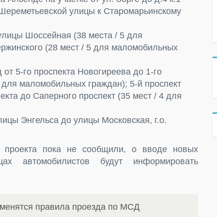
 Шереметьевской улицы к Старомарьинскому
лицы Шоссейная (38 места / 5 для
ржинского (28 мест / 5 для маломобильных
от 5-го проспекта Новогиреева до 1-го
1 для маломобильных граждан); 5-й проспект
кта до Саперного проспект (35 мест / 4 для
ицы Энгельса до улицы Московская, г.о.
о проекта пока не сообщили, о вводе новых
ах автомобилистов будут информировать
зменятся правила проезда по МСД