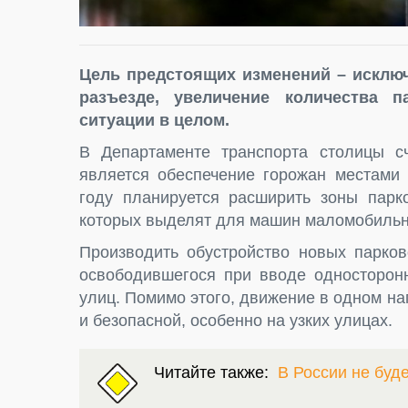
Цель предстоящих изменений – исклю
разъезде, увеличение количества 
ситуации в целом.
В Департаменте транспорта столицы с
является обеспечение горожан местами 
году планируется расширить зоны парко
которых выделят для машин маломобильн
Производить обустройство новых парков
освободившегося при вводе односторонн
улиц. Помимо этого, движение в одном н
и безопасной, особенно на узких улицах.
Читайте также:
В России не буд