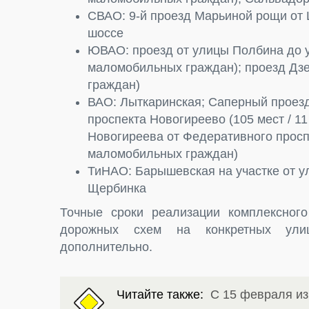
СВАО: 9-й проезд Марьиной рощи от
шоссе
ЮВАО: проезд от улицы Полбина до у
маломобильных граждан); проезд Дзе
граждан)
ВАО: Лыткаринская; Саперный проезд 
проспекта Новогиреево (105 мест / 1
Новогиреева от Федеративного проспе
маломобильных граждан)
ТиНАО: Барышевская на участке от ул
Щербинка
Точные сроки реализации комплексног
дорожных схем на конкретных улиц
дополнительно.
Читайте также:
С 15 февраля и