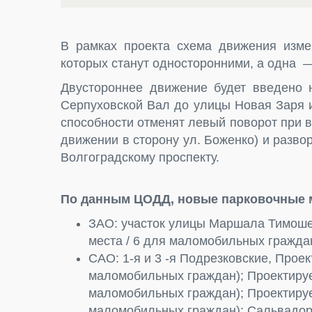
В рамках проекта схема движения изме
которых станут односторонними, а одна 
Двустороннее движение будет введено н
Серпуховской Вал до улицы Новая Заря 
способности отменят левый поворот при в
движении в сторону ул. Боженко) и развор
Волгоградскому проспекту.
По данным ЦОДД, новые парковочные м
ЗАО: участок улицы Маршала Тимошен
места / 6 для маломобильных гражда
САО: 1-я и 3 -я Подрезковские, Прое
маломобильных граждан); Проектируе
маломобильных граждан); Проектируе
маломобильных граждан); Сальвадора 