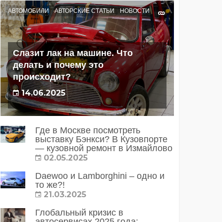
АВТОМОБИЛИ
АВТОРСКИЕ СТАТЬИ
НОВОСТИ
Слазит лак на машине. Что
делать и почему это
происходит?
14.06.2025
Где в Москве посмотреть
выставку Бэнкси? В Кузовпорте
— кузовной ремонт в Измайлово
02.05.2025
Daewoo и Lamborghini – одно и
то же?!
21.03.2025
Глобальный кризис в
автосервисах 2025 года: