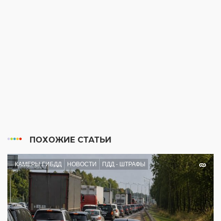
ПОХОЖИЕ СТАТЬИ
КАМЕРЫ ГИБДД
НОВОСТИ
ПДД - ШТРАФЫ