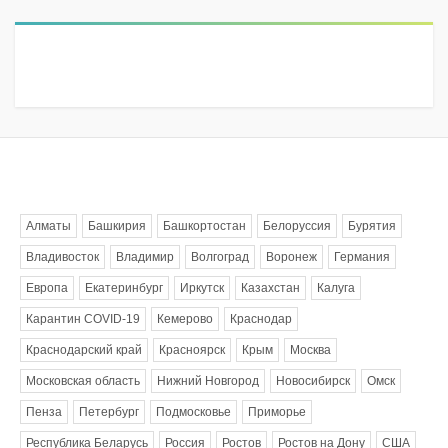
Метки
Алматы
Башкирия
Башкортостан
Белоруссия
Бурятия
Владивосток
Владимир
Волгоград
Воронеж
Германия
Европа
Екатеринбург
Иркутск
Казахстан
Калуга
Карантин COVID-19
Кемерово
Краснодар
Краснодарский край
Красноярск
Крым
Москва
Московская область
Нижний Новгород
Новосибирск
Омск
Пенза
Петербург
Подмосковье
Приморье
Республика Беларусь
Россия
Ростов
Ростов на Дону
США