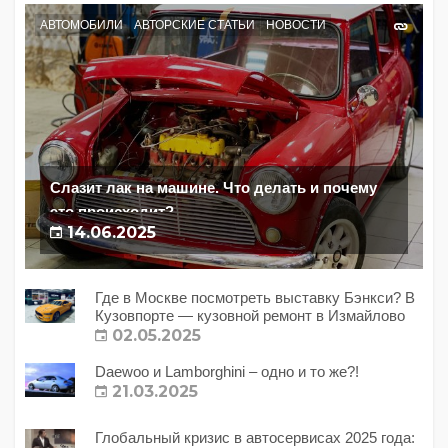
АВТОМОБИЛИ
АВТОРСКИЕ СТАТЬИ
НОВОСТИ
Слазит лак на машине. Что делать и почему
это происходит?
14.06.2025
Где в Москве посмотреть выставку Бэнкси? В
Кузовпорте — кузовной ремонт в Измайлово
02.05.2025
Daewoo и Lamborghini – одно и то же?!
21.03.2025
Глобальный кризис в автосервисах 2025 года: