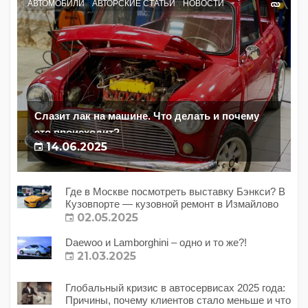
АВТОМОБИЛИ
АВТОРСКИЕ СТАТЬИ
НОВОСТИ
Слазит лак на машине. Что делать и почему
это происходит?
14.06.2025
Где в Москве посмотреть выставку Бэнкси? В
Кузовпорте — кузовной ремонт в Измайлово
02.05.2025
Daewoo и Lamborghini – одно и то же?!
21.03.2025
Глобальный кризис в автосервисах 2025 года:
Причины, почему клиентов стало меньше и что