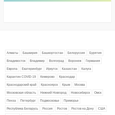
Метки
Алматы
Башкирия
Башкортостан
Белоруссия
Бурятия
Владивосток
Владимир
Волгоград
Воронеж
Германия
Европа
Екатеринбург
Иркутск
Казахстан
Калуга
Карантин COVID-19
Кемерово
Краснодар
Краснодарский край
Красноярск
Крым
Москва
Московская область
Нижний Новгород
Новосибирск
Омск
Пенза
Петербург
Подмосковье
Приморье
Республика Беларусь
Россия
Ростов
Ростов на Дону
США