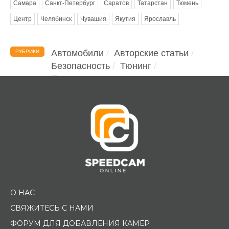
Самара
Санкт-Петербург
Саратов
Татарстан
Тюмень
Центр
Челябинск
Чувашия
Якутия
Ярославль
Автомобили
Авторские статьи
РУБРИКИ
Безопасность
Тюнинг
Помощь водителю
О НАС
СВЯЖИТЕСЬ С НАМИ
ФОРУМ ДЛЯ ДОБАВЛЕНИЯ КАМЕР