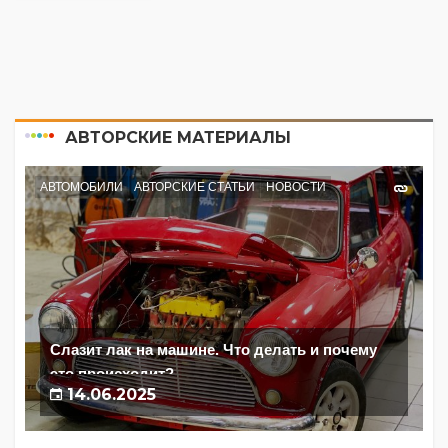
АВТОРСКИЕ МАТЕРИАЛЫ
АВТОМОБИЛИ
АВТОРСКИЕ СТАТЬИ
НОВОСТИ
Слазит лак на машине. Что делать и почему
это происходит?
14.06.2025