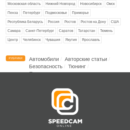
Московская область
Нижний Новгород
Новосибирск
Омск
Пенза
Петербург
Подмосковье
Приморье
Республика Беларусь
Россия
Ростов
Ростов на Дону
США
Самара
Санкт-Петербург
Саратов
Татарстан
Тюмень
Центр
Челябинск
Чувашия
Якутия
Ярославль
Автомобили
Авторские статьи
РУБРИКИ
Безопасность
Тюнинг
Помощь водителю