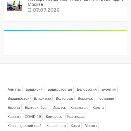
Москве
07.07.2026
Метки
Алматы
Башкирия
Башкортостан
Белоруссия
Бурятия
Владивосток
Владимир
Волгоград
Воронеж
Германия
Европа
Екатеринбург
Иркутск
Казахстан
Калуга
Карантин COVID-19
Кемерово
Краснодар
Краснодарский край
Красноярск
Крым
Москва