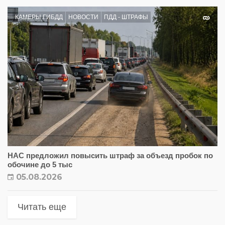
КАМЕРЫ ГИБДД
НОВОСТИ
ПДД - ШТРАФЫ
НАС предложил повысить штраф за объезд пробок по
обочине до 5 тыс
05.08.2026
Читать еще