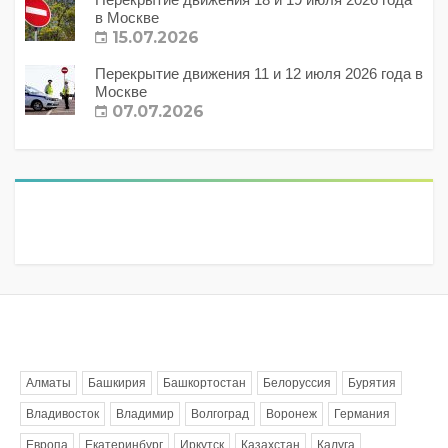
в Москве
15.07.2026
Перекрытие движения 11 и 12 июля 2026 года в
Москве
07.07.2026
Метки
Алматы
Башкирия
Башкортостан
Белоруссия
Бурятия
Владивосток
Владимир
Волгоград
Воронеж
Германия
Европа
Екатеринбург
Иркутск
Казахстан
Калуга