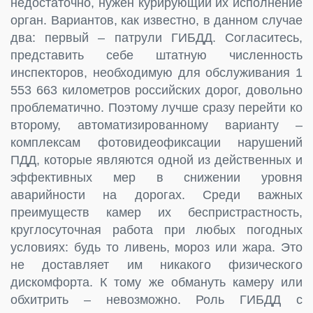
недостаточно, нужен курирующий их исполнение
орган. Вариантов, как известно, в данном случае
два: первый – патрули ГИБДД. Согласитесь,
представить себе штатную численность
инспекторов, необходимую для обслуживания 1
553 663 километров российских дорог, довольно
проблематично. Поэтому лучше сразу перейти ко
второму, автоматизированному варианту –
комплексам фотовидеофиксации нарушений
ПДД, которые являются одной из действенных и
эффективных мер в снижении уровня
аварийности на дорогах. Среди важных
преимуществ камер их беспристрастность,
круглосуточная работа при любых погодных
условиях: будь то ливень, мороз или жара. Это
не доставляет им никакого физического
дискомфорта. К тому же обмануть камеру или
обхитрить – невозможно. Роль ГИБДД с