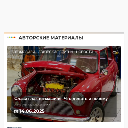
АВТОРСКИЕ МАТЕРИАЛЫ
АВТОМОБИЛИ
АВТОРСКИЕ СТАТЬИ
НОВОСТИ
Слазит лак на машине. Что делать и почему
это происходит?
14.06.2025