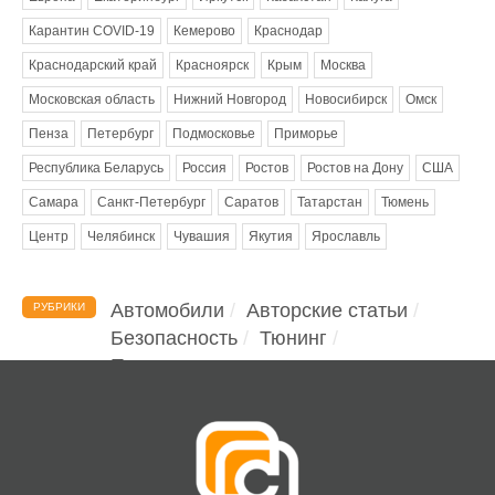
Карантин COVID-19
Кемерово
Краснодар
Краснодарский край
Красноярск
Крым
Москва
Московская область
Нижний Новгород
Новосибирск
Омск
Пенза
Петербург
Подмосковье
Приморье
Республика Беларусь
Россия
Ростов
Ростов на Дону
США
Самара
Санкт-Петербург
Саратов
Татарстан
Тюмень
Центр
Челябинск
Чувашия
Якутия
Ярославль
Автомобили
Авторские статьи
РУБРИКИ
Безопасность
Тюнинг
Помощь водителю