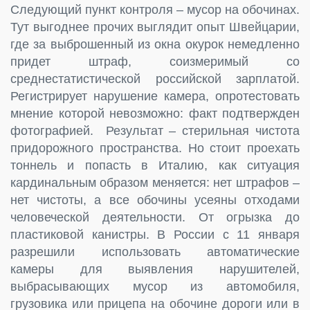
Следующий пункт контроля – мусор на обочинах.
Тут выгоднее прочих выглядит опыт Швейцарии,
где за выброшенный из окна окурок немедленно
придет штраф, соизмеримый со
среднестатистической российской зарплатой.
Регистрирует нарушение камера, опротестовать
мнение которой невозможно: факт подтвержден
фотографией. Результат – стерильная чистота
придорожного пространства. Но стоит проехать
тоннель и попасть в Италию, как ситуация
кардинальным образом меняется: нет штрафов –
нет чистоты, а все обочины усеяны отходами
человеческой деятельности. От огрызка до
пластиковой канистры. В России с 11 января
разрешили использовать автоматические
камеры для выявления нарушителей,
выбрасывающих мусор из автомобиля,
грузовика или прицепа на обочине дороги или в