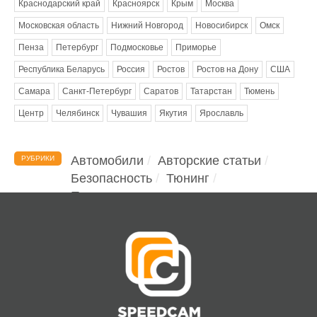
Краснодарский край
Красноярск
Крым
Москва
Московская область
Нижний Новгород
Новосибирск
Омск
Пенза
Петербург
Подмосковье
Приморье
Республика Беларусь
Россия
Ростов
Ростов на Дону
США
Самара
Санкт-Петербург
Саратов
Татарстан
Тюмень
Центр
Челябинск
Чувашия
Якутия
Ярославль
Автомобили
Авторские статьи
РУБРИКИ
Безопасность
Тюнинг
Помощь водителю