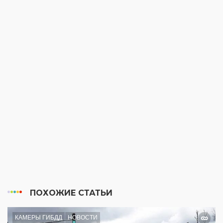
ПОХОЖИЕ СТАТЬИ
КАМЕРЫ ГИБДД
НОВОСТИ