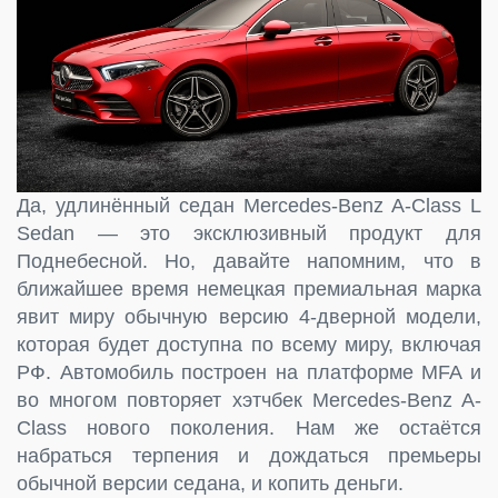
Да, удлинённый седан Mercedes-Benz A-Class L
Sedan — это эксклюзивный продукт для
Поднебесной. Но, давайте напомним, что в
ближайшее время немецкая премиальная марка
явит миру обычную версию 4-дверной модели,
которая будет доступна по всему миру, включая
РФ. Автомобиль построен на платформе MFA и
во многом повторяет хэтчбек Mercedes-Benz A-
Class нового поколения. Нам же остаётся
набраться терпения и дождаться премьеры
обычной версии седана, и копить деньги.