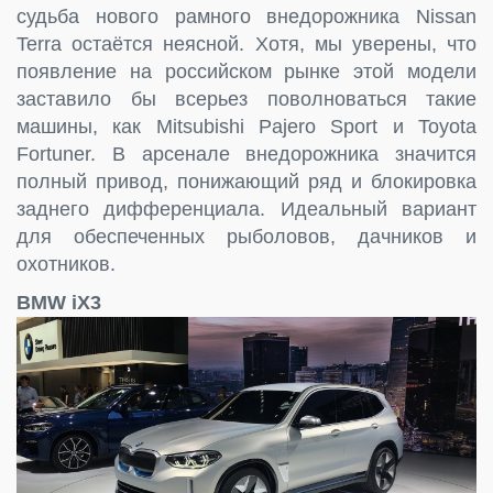
судьба нового рамного внедорожника Nissan
Terra остаётся неясной. Хотя, мы уверены, что
появление на российском рынке этой модели
заставило бы всерьез поволноваться такие
машины, как Mitsubishi Pajero Sport и Toyota
Fortuner. В арсенале внедорожника значится
полный привод, понижающий ряд и блокировка
заднего дифференциала. Идеальный вариант
для обеспеченных рыболовов, дачников и
охотников.
BMW iX3