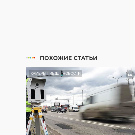
ПОХОЖИЕ СТАТЬИ
КАМЕРЫ ГИБДД
НОВОСТИ