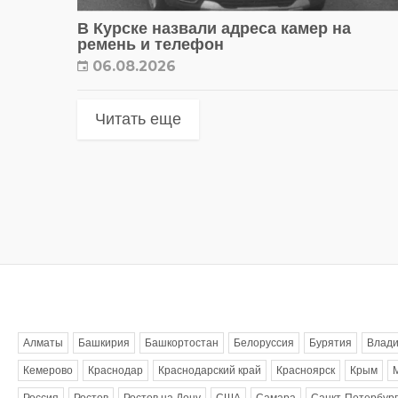
В Курске назвали адреса камер на
ремень и телефон
06.08.2026
Читать еще
Метки
Алматы
Башкирия
Башкортостан
Белоруссия
Бурятия
Влади
Кемерово
Краснодар
Краснодарский край
Красноярск
Крым
Россия
Ростов
Ростов на Дону
США
Самара
Санкт-Петербург