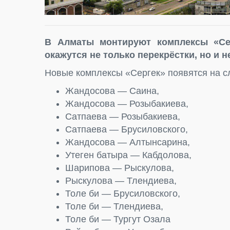
В Алматы монтируют комплексы «Сер
окажутся не только перекрёстки, но и
Новые комплексы «Сергек» появятся на 
Жандосова — Саина,
Жандосова — Розыбакиева,
Сатпаева — Розыбакиева,
Сатпаева — Брусиловского,
Жандосова — Алтынсарина,
Утеген батыра — Кабдолова,
Шарипова — Рыскулова,
Рыскулова — Тлендиева,
Толе би — Брусиловского,
Толе би — Тлендиева,
Толе би — Тургут Озала