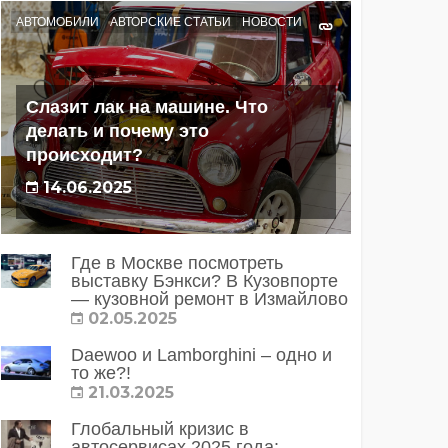
АВТОМОБИЛИ
АВТОРСКИЕ СТАТЬИ
НОВОСТИ
Слазит лак на машине. Что
делать и почему это
происходит?
14.06.2025
Где в Москве посмотреть
выставку Бэнкси? В Кузовпорте
— кузовной ремонт в Измайлово
02.05.2025
Daewoo и Lamborghini – одно и
то же?!
21.03.2025
Глобальный кризис в
автосервисах 2025 года: