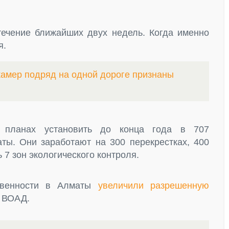
течение ближайших двух недель. Когда именно
я.
амер подряд на одной дороге признаны
планах установить до конца года в 707
ты. Они заработают на 300 перекрестках, 400
 7 зон экологического контроля.
твенности в Алматы
увеличили разрешенную
и ВОАД.