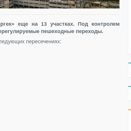
гек» еще на 13 участках. Под контролем
 нерегулируемые пешеходные переходы.
следующих пересечениях: