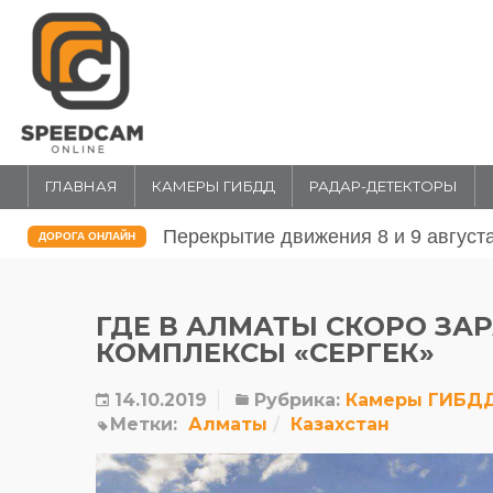
ГЛАВНАЯ
КАМЕРЫ ГИБДД
РАДАР-ДЕТЕКТОРЫ
Перекрытие движения 31 июля и 1 
ДОРОГА ОНЛАЙН
ГДЕ В АЛМАТЫ СКОРО ЗА
КОМПЛЕКСЫ «СЕРГЕК»
14.10.2019
Рубрика:
Камеры ГИБД
Метки:
Алматы
Казахстан