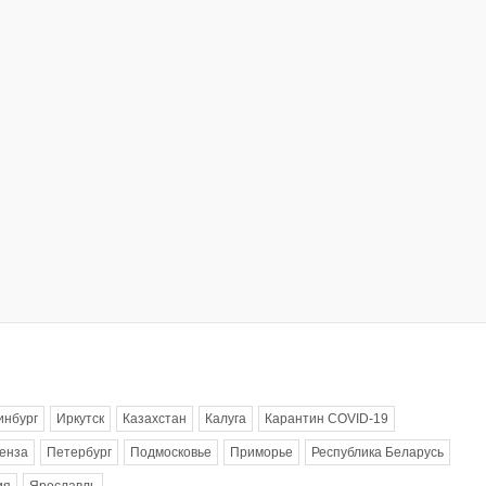
инбург
Иркутск
Казахстан
Калуга
Карантин COVID-19
енза
Петербург
Подмосковье
Приморье
Республика Беларусь
ия
Ярославль