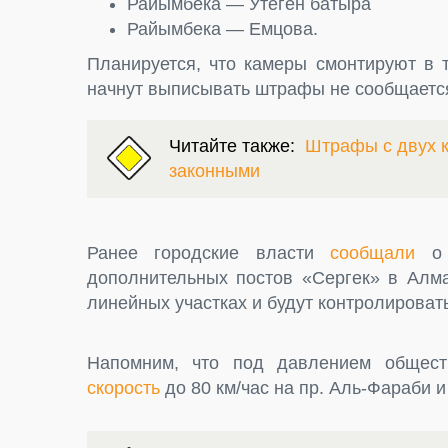
Райымбека — Утеген батыра
Райымбека — Емцова.
Планируется, что камеры смонтируют в 
начнут выписывать штрафы не сообщаетс
Читайте также:
Штрафы с двух к
законными
Ранее городские власти
сообщали
о 
дополнительных постов «Сергек» в Алма
линейных участках и будут контролировать
Напомним, что под давлением общес
скорость
до 80 км/час на пр. Аль-Фараби 