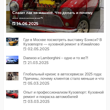
Слазит лак на машине. Что делать и почему
это происходит?
14.06.2025
Где в Москве посмотреть выставку Бэнкси? В
Кузовпорте — кузовной ремонт в Измайлово
02.05.2025
Daewoo и Lamborghini – одно и то же?!
21.03.2025
Глобальный кризис в автосервисах 2025 года:
Причины, почему клиентов стало меньше и что
с этим делать?
05.03.2025
Опыт и профессионализм Кузовпорт: Кузовной
ремонт и покраска автомобилей
03.03.2025