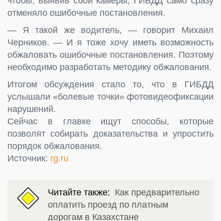
чтобы, выявив сбой камеры, ГИБДД само сразу
отменяло ошибочные постановления.
— Я такой же водитель, — говорит Михаил
Черников. — И я тоже хочу иметь возможность
обжаловать ошибочные постановления. Поэтому
необходимо разработать методику обжалования.
Итогом обсуждения стало то, что в ГИБДД
услышали «болевые точки» фотовидеофиксации
нарушений.
Сейчас в главке ищут способы, которые
позволят собирать доказательства и упростить
порядок обжалования.
Источник:
rg.ru
Читайте также:
Как предварительно
оплатить проезд по платным
дорогам в Казахстане