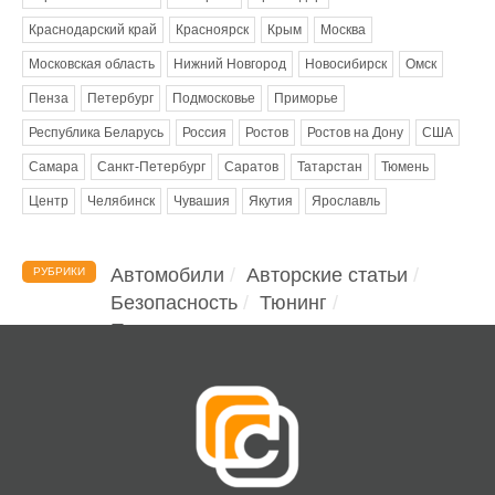
Краснодарский край
Красноярск
Крым
Москва
Московская область
Нижний Новгород
Новосибирск
Омск
Пенза
Петербург
Подмосковье
Приморье
Республика Беларусь
Россия
Ростов
Ростов на Дону
США
Самара
Санкт-Петербург
Саратов
Татарстан
Тюмень
Центр
Челябинск
Чувашия
Якутия
Ярославль
Автомобили
Авторские статьи
РУБРИКИ
Безопасность
Тюнинг
Помощь водителю