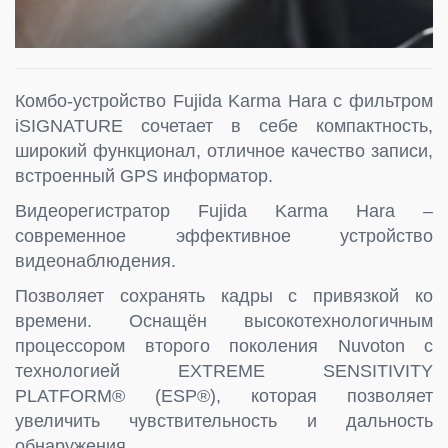
Комбо-устройство Fujida Karma Hara с фильтром
iSIGNATURE сочетает в себе компактность,
широкий функционал, отличное качество записи,
встроенный GPS информатор.
Видеорегистратор Fujida Karma Hara –
современное эффективное устройство
видеонаблюдения.
Позволяет сохранять кадры с привязкой ко
времени. Оснащён высокотехнологичным
процессором второго поколения Nuvoton с
технологией EXTREME SENSITIVITY
PLATFORM® (ESP®), которая позволяет
увеличить чувствительность и дальность
обнаружения.