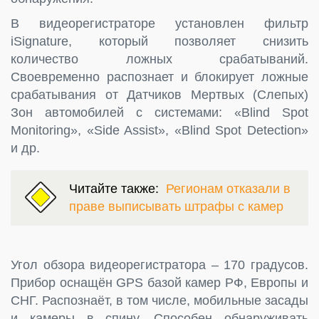
В видеорегистраторе установлен фильтр
iSignature, который позволяет снизить
количество ложных срабатываний.
Своевременно распознает и блокирует ложные
срабатывания от Датчиков Мертвых (Слепых)
Зон автомобилей с системами: «Blind Spot
Monitoring», «Side Assist», «Blind Spot Detection»
и др.
Читайте также:
Регионам отказали в
праве выписывать штрафы с камер
Угол обзора видеорегистратора – 170 градусов.
Прибор оснащён GPS базой камер РФ, Европы и
СНГ. Распознаёт, в том числе, мобильные засады
и камеры в спину. Способен обнаруживать