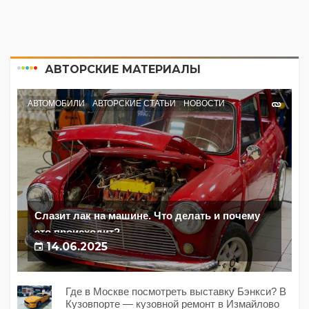
АВТОРСКИЕ МАТЕРИАЛЫ
АВТОМОБИЛИ
АВТОРСКИЕ СТАТЬИ
НОВОСТИ
Слазит лак на машине. Что делать и почему
это происходит?
14.06.2025
Где в Москве посмотреть выставку Бэнкси? В
Кузовпорте — кузовной ремонт в Измайлово