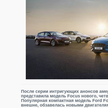
После серии интригующих анонсов аме
представила модель Focus нового, четв
Популярная компактная модель Ford Fo
внешне, обзавелась новыми двигателя