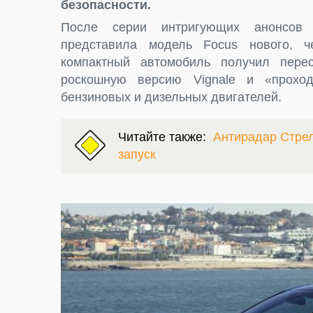
безопасности.
После серии интригующих анонсов 
представила модель Focus нового, ч
компактный автомобиль получил перес
роскошную версию Vignale и «проход
бензиновых и дизельных двигателей.
Читайте также:
Антирадар Стрел
запуск