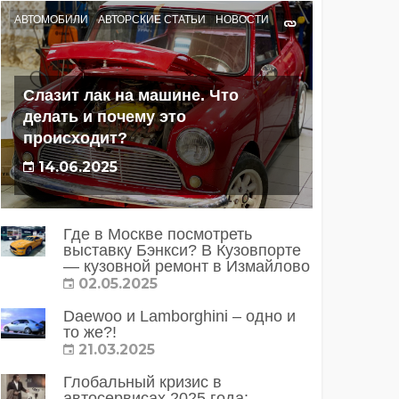
АВТОМОБИЛИ
АВТОРСКИЕ СТАТЬИ
НОВОСТИ
Слазит лак на машине. Что
делать и почему это
происходит?
14.06.2025
Где в Москве посмотреть
выставку Бэнкси? В Кузовпорте
— кузовной ремонт в Измайлово
02.05.2025
Daewoo и Lamborghini – одно и
то же?!
21.03.2025
Глобальный кризис в
автосервисах 2025 года: