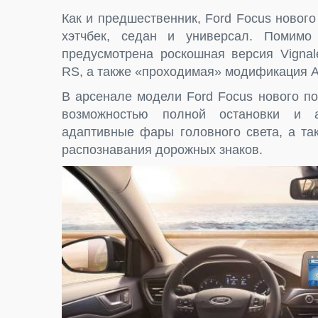
Как и предшественник, Ford Focus новог
хэтчбек, седан и универсал. Помимо
предусмотрена роскошная версия Vignal
RS, а также «проходимая» модификация Ac
В арсенале модели Ford Focus нового по
возможностью полной остановки и ав
адаптивные фары головного света, а та
распознавания дорожных знаков.