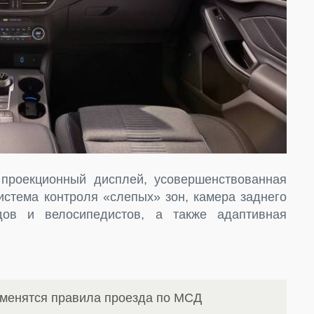
 проекционный дисплей, усовершенствованная
истема контроля «слепых» зон, камера заднего
дов и велосипедистов, а также адаптивная
зменятся правила проезда по МСД