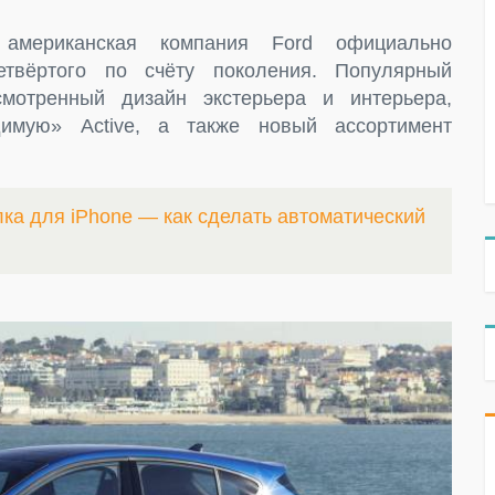
американская компания Ford официально
етвёртого по счёту поколения. Популярный
мотренный дизайн экстерьера и интерьера,
имую» Active, а также новый ассортимент
ка для iPhone — как сделать автоматический