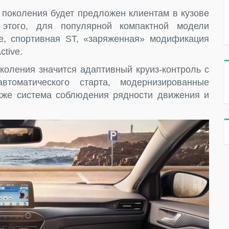
о поколения будет предложен клиентам в кузове
 этого, для популярной компактной модели
e, спортивная ST, «заряженная» модификация
tive.
коления значится адаптивный круиз-контроль с
томатического старта, модернизированные
кже система соблюдения рядности движения и