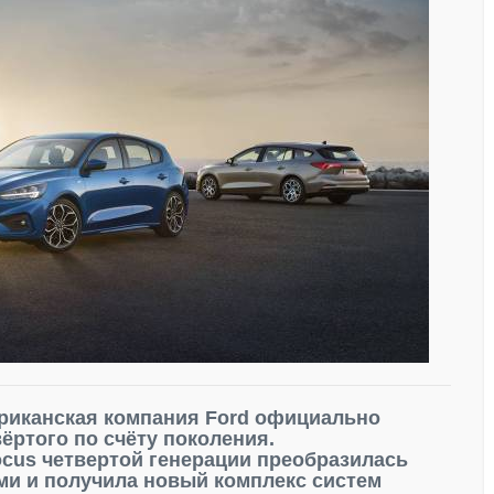
риканская компания Ford официально
ёртого по счёту поколения.
cus четвертой генерации преобразилась
ми и получила новый комплекс систем