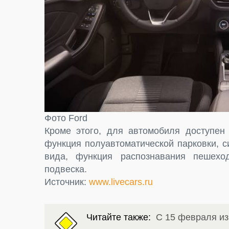
Фото Ford
Кроме этого, для автомобиля доступен
функция полуавтоматической парковки, с
вида, функция распознавания пешехо
подвеска.
Источник:
www.livecars.ru
Читайте также:
С 15 февраля и