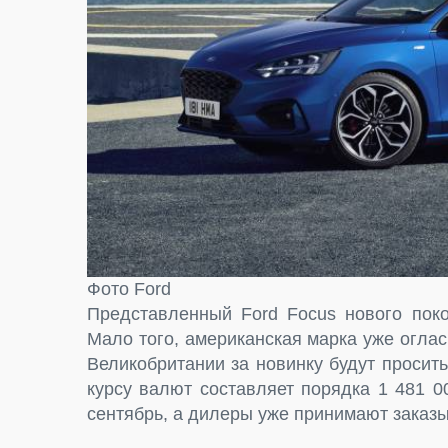
Фото Ford
Представленный Ford Focus нового поко
Мало того, американская марка уже оглас
Великобритании за новинку будут просит
курсу валют составляет порядка 1 481 
сентябрь, а дилеры уже принимают заказы