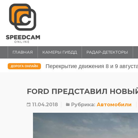
ГЛАВНАЯ
КАМЕРЫ ГИБДД
РАДАР-ДЕТЕКТОРЫ
Перекрытие движения 31 июля и 1 
ДОРОГА ОНЛАЙН
FORD ПРЕДСТАВИЛ НОВЫЙ
11.04.2018
Рубрика:
Автомобили