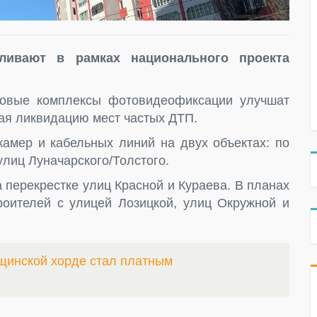
ливают в рамках национального проекта
овые комплексы фотовидеофиксации улучшат
ая ликвидацию мест частых ДТП.
амер и кабельных линий на двух объектах: по
улиц Луначарского/Толстого.
 перекрестке улиц Красной и Кураева. В планах
роителей с улицей Лозицкой, улиц Окружной и
щинской хорде стал платным