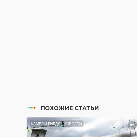
ПОХОЖИЕ СТАТЬИ
КАМЕРЫ ГИБДД
НОВОСТИ