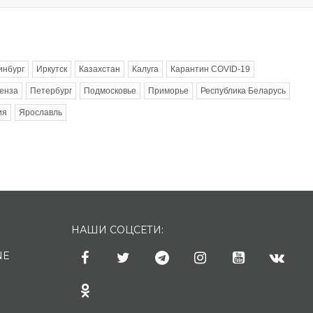
инбург
Иркутск
Казахстан
Калуга
Карантин COVID-19
енза
Петербург
Подмосковье
Приморье
Республика Беларусь
ия
Ярославль
НАШИ СОЦСЕТИ:
NE