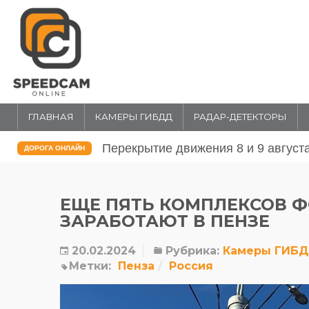
ГЛАВНАЯ
КАМЕРЫ ГИБДД
РАДАР-ДЕТЕКТОРЫ
Перекрытие движения 31 июля и 1 
ДОРОГА ОНЛАЙН
ЕЩЕ ПЯТЬ КОМПЛЕКСОВ 
ЗАРАБОТАЮТ В ПЕНЗЕ
20.02.2024
Рубрика:
Камеры ГИБ
Метки:
Пенза
Россия