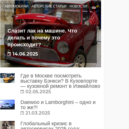
АВТОМОБИЛИ
АВТОРСКИЕ СТАТЬИ
НОВОСТИ
Слазит лак на машине. Что
делать и почему это
происходит?
14.06.2025
Где в Москве посмотреть
выставку Бэнкси? В Кузовпорте
— кузовной ремонт в Измайлово
02.05.2025
Daewoo и Lamborghini – одно и
то же?!
21.03.2025
Глобальный кризис в
автосервисах 2025 года: