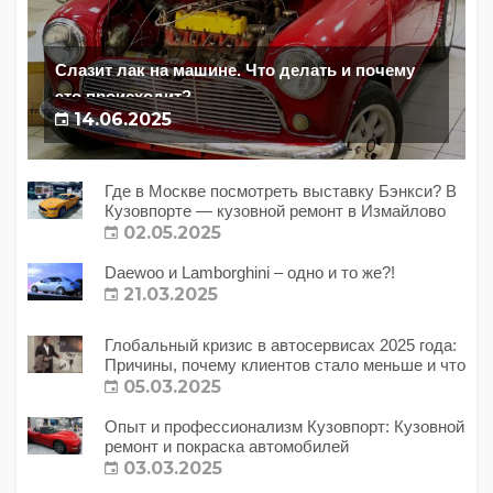
Слазит лак на машине. Что делать и почему
это происходит?
14.06.2025
Где в Москве посмотреть выставку Бэнкси? В
Кузовпорте — кузовной ремонт в Измайлово
02.05.2025
Daewoo и Lamborghini – одно и то же?!
21.03.2025
Глобальный кризис в автосервисах 2025 года:
Причины, почему клиентов стало меньше и что
с этим делать?
05.03.2025
Опыт и профессионализм Кузовпорт: Кузовной
ремонт и покраска автомобилей
03.03.2025