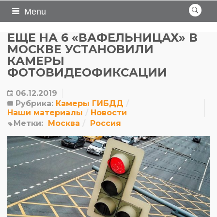
Menu
ЕЩЕ НА 6 «ВАФЕЛЬНИЦАХ» В
МОСКВЕ УСТАНОВИЛИ
КАМЕРЫ
ФОТОВИДЕОФИКСАЦИИ
06.12.2019
Рубрика:
Камеры ГИБДД
Наши материалы
Новости
Метки:
Москва
Россия