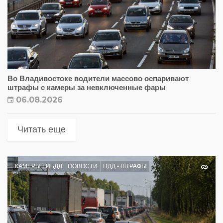
Во Владивостоке водители массово оспаривают
штрафы с камеры за невключенные фары
06.08.2026
Читать еще
КАМЕРЫ ГИБДД
НОВОСТИ
ПДД - ШТРАФЫ