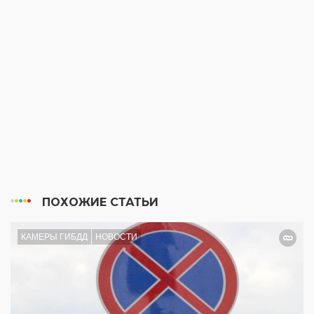
ПОХОЖИЕ СТАТЬИ
КАМЕРЫ ГИБДД
НОВОСТИ