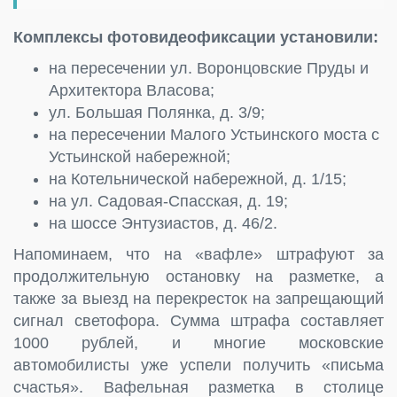
Комплексы фотовидеофиксации установили:
на пересечении ул. Воронцовские Пруды и
Архитектора Власова;
ул. Большая Полянка, д. 3/9;
на пересечении Малого Устьинского моста с
Устьинской набережной;
на Котельнической набережной, д. 1/15;
на ул. Садовая-Спасская, д. 19;
на шоссе Энтузиастов, д. 46/2.
Напоминаем, что на «вафле» штрафуют за
продолжительную остановку на разметке, а
также за выезд на перекресток на запрещающий
сигнал светофора. Сумма штрафа составляет
1000 рублей, и многие московские
автомобилисты уже успели получить «письма
счастья». Вафельная разметка в столице