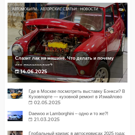
АВТОМОБИЛИ
АВТОРСКИЕ СТАТЬИ
НОВОСТИ
Слазит лак на машине. Что делать и почему
это происходит?
14.06.2025
Где в Москве посмотреть выставку Бэнкси? В
Кузовпорте — кузовной ремонт в Измайлово
02.05.2025
Daewoo и Lamborghini – одно и то же?!
21.03.2025
Глобальный кризис в автосервисах 2025 года: