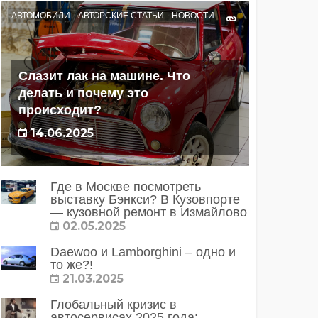
АВТОМОБИЛИ
АВТОРСКИЕ СТАТЬИ
НОВОСТИ
Слазит лак на машине. Что
делать и почему это
происходит?
14.06.2025
Где в Москве посмотреть
выставку Бэнкси? В Кузовпорте
— кузовной ремонт в Измайлово
02.05.2025
Daewoo и Lamborghini – одно и
то же?!
21.03.2025
Глобальный кризис в
автосервисах 2025 года: