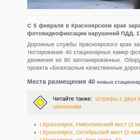
С 5 февраля в Красноярском крае зар
фотовидеофиксации нарушений ПДД. 17
Дорожные службы Красноярского края за
тестирование 40 стационарных камер фо
движения из 80 запланированных. Обору
проекта «Безопасные качественные дорог
Места размещения 40
новых
стациона
Читайте также:
Штрафы с двух к
законными
г.Красноярск, Николаевский мост (2 к
г.Красноярск, Октябрьский мост (2 ка