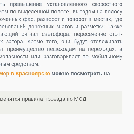
ть превышение установленного скоростного
ием по выделенной полосе, выездом на полосу
юченных фар, разворот и поворот в местах, где
ребований дорожных знаков и разметки. Также
ающий сигнал светофора, пересечение стоп-
х затора. Кроме того, они будут отслеживать
яет преимущество пешеходам на переходах, а
зопасности или разговаривает по мобильному
ным средством.
мер в Красноярске
можно посмотреть на
зменятся правила проезда по МСД