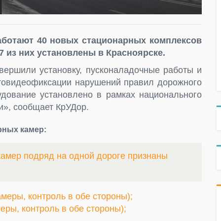
аботают 40 новых стационарных комплексов
 из них установлены в Красноярске.
вершили установку, пусконаладочные работы и
товидеофиксации нарушений правил дорожного
дование установлено в рамках национального
и», сообщает КрУДор.
рных камер:
амер подряд на одной дороге признаны
амеры, контроль в обе стороны);
меры, контроль в обе стороны);