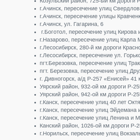
Козульский район, 725-ый км дороги 
г.Ачинск, пересечение улиц Свердлов
г.Ачинск, пересечение улицы Кравчен
г.Ачинск, ул. Гагарина, 6
г.Боготол, пересечение улиц Кирова 
г.Назарово, пересечение улиц Карла 
г.Лесосибирск, 280-й км дороги Красн
г.Лесосибирск, пересечение ул. Горьк
пгт.Березовка, пересечение улиц Трак
пгт. Березовка, пересечение улиц Др
г. Дивногорск, а/д Р-257 «Енисей» 41 
Уярский район, 932-ой км дороги Р-2
Уярский район, 942-ой км дороги Р-2
г.Канск, пересечение улиц 40 лет Окт
г.Канск, пересечение улиц Эйдемана 
г.Канск, пересечение улиц Ленина и М
Канский район, 1026-ой км дороги Р-
г.Норильск, пересечение улиц Вокзал