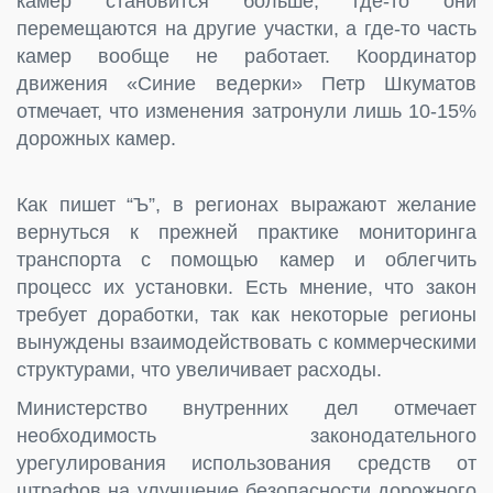
камер становится больше, где-то они
перемещаются на другие участки, а где-то часть
камер вообще не работает. Координатор
движения «Синие ведерки» Петр Шкуматов
отмечает, что изменения затронули лишь 10-15%
дорожных камер.
Как пишет “Ъ”, в регионах выражают желание
вернуться к прежней практике мониторинга
транспорта с помощью камер и облегчить
процесс их установки. Есть мнение, что закон
требует доработки, так как некоторые регионы
вынуждены взаимодействовать с коммерческими
структурами, что увеличивает расходы.
Министерство внутренних дел отмечает
необходимость законодательного
урегулирования использования средств от
штрафов на улучшение безопасности дорожного