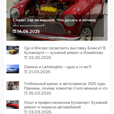
Слазит лак на машине. Что делать и почему
это происходит?
14.06.2025
Где в Москве посмотреть выставку Бэнкси? В
Кузовпорте — кузовной ремонт в Измайлово
02.05.2025
Daewoo и Lamborghini – одно и то же?!
21.03.2025
Глобальный кризис в автосервисах 2025 года:
Причины, почему клиентов стало меньше и что
с этим делать?
05.03.2025
Опыт и профессионализм Кузовпорт: Кузовной
ремонт и покраска автомобилей
03.03.2025