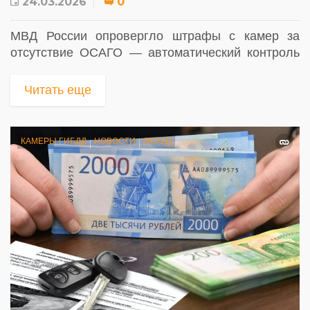
24.03.2026
0
МВД России опровергло штрафы с камер за
отсутствие ОСАГО — автоматический контроль
пока невозможен
Читать еще
КАМЕРЫ ГИБДД
НОВОСТИ
ОСАГО