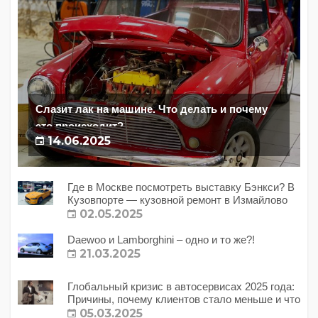
Слазит лак на машине. Что делать и почему
это происходит?
14.06.2025
Где в Москве посмотреть выставку Бэнкси? В
Кузовпорте — кузовной ремонт в Измайлово
02.05.2025
Daewoo и Lamborghini – одно и то же?!
21.03.2025
Глобальный кризис в автосервисах 2025 года:
Причины, почему клиентов стало меньше и что
с этим делать?
05.03.2025