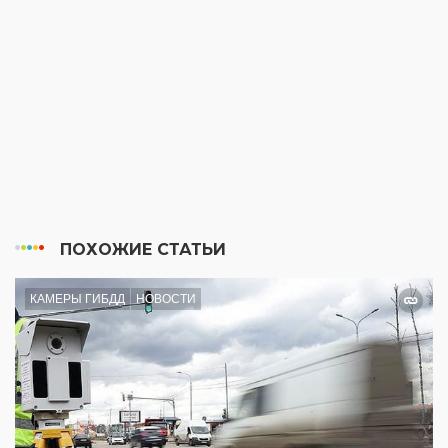
ПОХОЖИЕ СТАТЬИ
КАМЕРЫ ГИБДД
НОВОСТИ