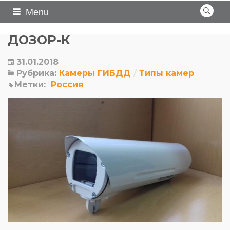
Menu
ДОЗОР-К
31.01.2018
Рубрика:
Камеры ГИБДД
Типы камер
Метки:
Россия