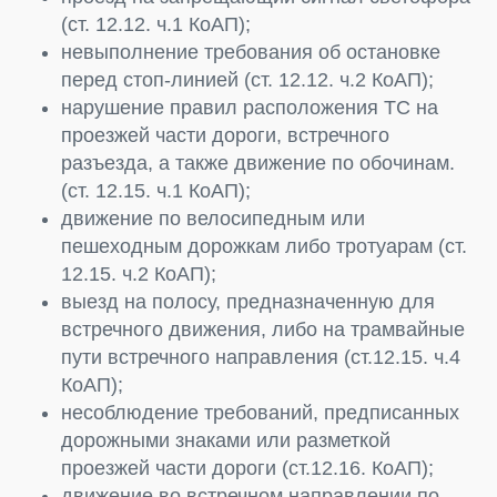
(ст. 12.12. ч.1 КоАП);
невыполнение требования об остановке
перед стоп-линией (ст. 12.12. ч.2 КоАП);
нарушение правил расположения ТС на
проезжей части дороги, встречного
разъезда, а также движение по обочинам.
(ст. 12.15. ч.1 КоАП);
движение по велосипедным или
пешеходным дорожкам либо тротуарам (ст.
12.15. ч.2 КоАП);
выезд на полосу, предназначенную для
встречного движения, либо на трамвайные
пути встречного направления (ст.12.15. ч.4
КоАП);
несоблюдение требований, предписанных
дорожными знаками или разметкой
проезжей части дороги (ст.12.16. КоАП);
движение во встречном направлении по