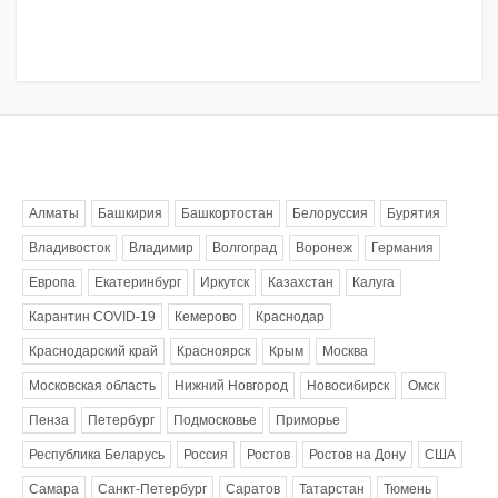
Метки
Алматы
Башкирия
Башкортостан
Белоруссия
Бурятия
Владивосток
Владимир
Волгоград
Воронеж
Германия
Европа
Екатеринбург
Иркутск
Казахстан
Калуга
Карантин COVID-19
Кемерово
Краснодар
Краснодарский край
Красноярск
Крым
Москва
Московская область
Нижний Новгород
Новосибирск
Омск
Пенза
Петербург
Подмосковье
Приморье
Республика Беларусь
Россия
Ростов
Ростов на Дону
США
Самара
Санкт-Петербург
Саратов
Татарстан
Тюмень