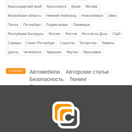
Краснодарский край
Красноярск
Крым
Москва
Московская область
Нижний Новгород
Новосибирск
Омск
Пенза
Петербург
Подмосковье
Приморье
Республика Беларусь
Россия
Ростов
Ростов на Дону
США
Самара
Санкт-Петербург
Саратов
Татарстан
Тюмень
Центр
Челябинск
Чувашия
Якутия
Ярославль
Автомобили
Авторские статьи
РУБРИКИ
Безопасность
Тюнинг
Помощь водителю