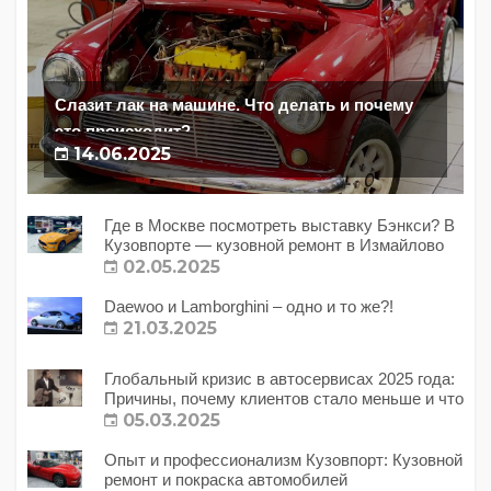
Слазит лак на машине. Что делать и почему
это происходит?
14.06.2025
Где в Москве посмотреть выставку Бэнкси? В
Кузовпорте — кузовной ремонт в Измайлово
02.05.2025
Daewoo и Lamborghini – одно и то же?!
21.03.2025
Глобальный кризис в автосервисах 2025 года:
Причины, почему клиентов стало меньше и что
с этим делать?
05.03.2025
Опыт и профессионализм Кузовпорт: Кузовной
ремонт и покраска автомобилей