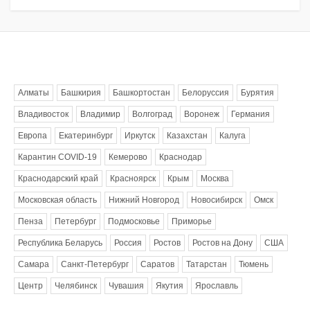
Метки
Алматы
Башкирия
Башкортостан
Белоруссия
Бурятия
Владивосток
Владимир
Волгоград
Воронеж
Германия
Европа
Екатеринбург
Иркутск
Казахстан
Калуга
Карантин COVID-19
Кемерово
Краснодар
Краснодарский край
Красноярск
Крым
Москва
Московская область
Нижний Новгород
Новосибирск
Омск
Пенза
Петербург
Подмосковье
Приморье
Республика Беларусь
Россия
Ростов
Ростов на Дону
США
Самара
Санкт-Петербург
Саратов
Татарстан
Тюмень
Центр
Челябинск
Чувашия
Якутия
Ярославль