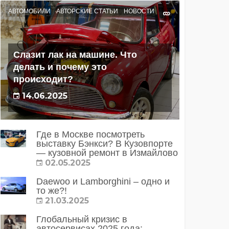
АВТОМОБИЛИ
АВТОРСКИЕ СТАТЬИ
НОВОСТИ
Слазит лак на машине. Что
делать и почему это
происходит?
14.06.2025
Где в Москве посмотреть
выставку Бэнкси? В Кузовпорте
— кузовной ремонт в Измайлово
02.05.2025
Daewoo и Lamborghini – одно и
то же?!
21.03.2025
Глобальный кризис в
автосервисах 2025 года: