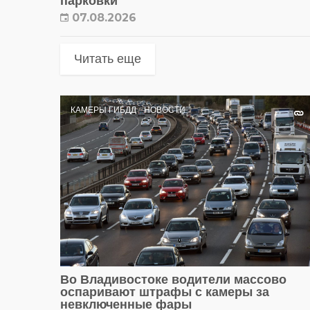
парковки
07.08.2026
Читать еще
КАМЕРЫ ГИБДД
НОВОСТИ
Во Владивостоке водители массово
оспаривают штрафы с камеры за
невключенные фары