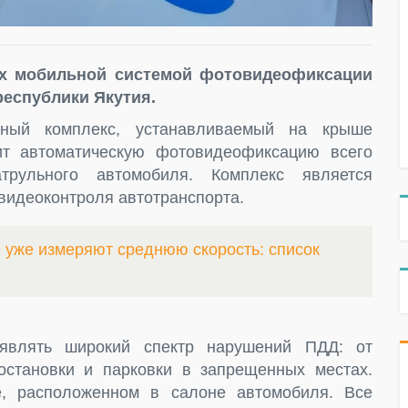
х мобильной системой фотовидеофиксации
республики Якутия.
ый комплекс, устанавливаемый на крыше
ит автоматическую фотовидеофиксацию всего
трульного автомобиля. Комплекс является
видеоконтроля автотранспорта.
е уже измеряют среднюю скорость: список
являть широкий спектр нарушений ПДД: от
остановки и парковки в запрещенных местах.
, расположенном в салоне автомобиля. Все