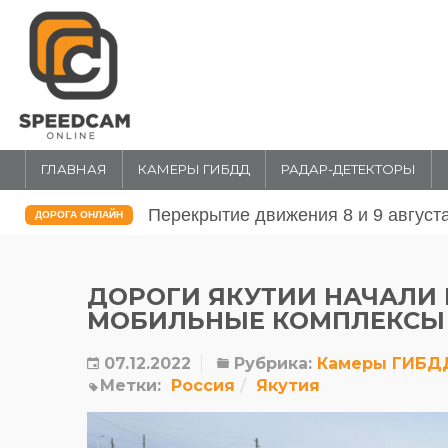
ГЛАВНАЯ
КАМЕРЫ ГИБДД
РАДАР-ДЕТЕКТОРЫ
Перекрытие движения 31 июля и 1 
ДОРОГА ОНЛАЙН
ДОРОГИ ЯКУТИИ НАЧАЛИ
МОБИЛЬНЫЕ КОМПЛЕКСЫ 
07.12.2022
Рубрика:
Камеры ГИБД
Метки:
Россия
Якутия