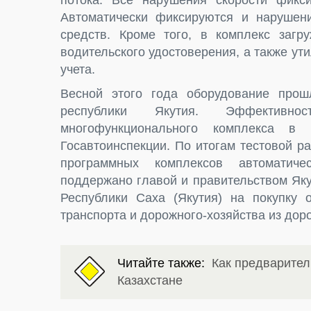
потока. Все нарушения скорости фикс
Автоматически фиксируются и нарушени
средств. Кроме того, в комплекс заг
водительского удостоверения, а также ут
учета.
Весной этого года оборудование прош
республики Якутия. Эффективно
многофункционального комплекса в
Госавтоинспекции. По итогам тестовой р
программных комплексов автоматиче
поддержано главой и правительством Як
Республики Саха (Якутия) на покупку
транспорта и дорожного-хозяйства из дор
Читайте также:
Как предварител
Казахстане