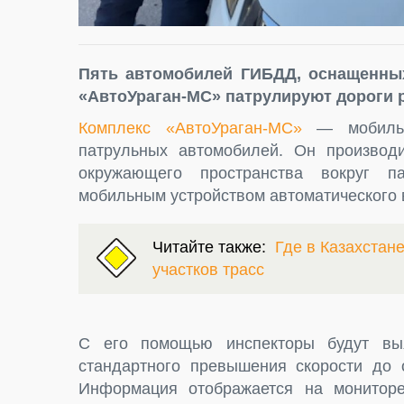
Пять автомобилей ГИБДД, оснащенны
«АвтоУраган-МС» патрулируют дороги 
Комплекс «АвтоУраган-МС»
— мобильн
патрульных автомобилей. Он производ
окружающего пространства вокруг па
мобильным устройством автоматического 
Читайте также:
Где в Казахстан
участков трасс
С его помощью инспекторы будут вы
стандартного превышения скорости до 
Информация отображается на мониторе