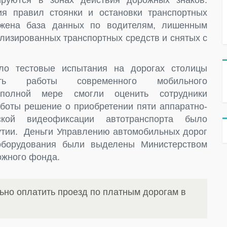
ируются в зонах действия дорожных знаков.
я правил стоянки и остановки транспортных
ружена база данных по водителям, лишенным
илизированных транспортных средств и снятых с
ло тестовые испытания на дорогах столицы
сть работы современного мобильного
 полной мере смогли оценить сотрудники
аботы решение о приобретении пяти аппаратно-
ской видеофиксации автотранспорта было
утии. Деньги Управлению автомобильных дорог
 оборудования были выделены Министерством
ожного фонда.
ьно оплатить проезд по платным дорогам в