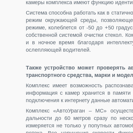
камеры комплекса имеют функцию иденти
Система способна работать как в статичн
режим окружающей среды, позволяюще
режиме, колеблется от -50 до +50 граду
собственной системой очистки стекол. Ко
и в ночное время благодаря интеллект
ослепляющей водителей.
Также устройство может проверять а
транспортного средства, марки и моде
Комплекс имеет возможность распознава
информация с камер хранится в памяти 
подключения к интернету данные автомати
Комплекс «АвтоУраган – МС» осуществ
дальности до 60 метров сразу по неск
измеряется не только у попутных автомо