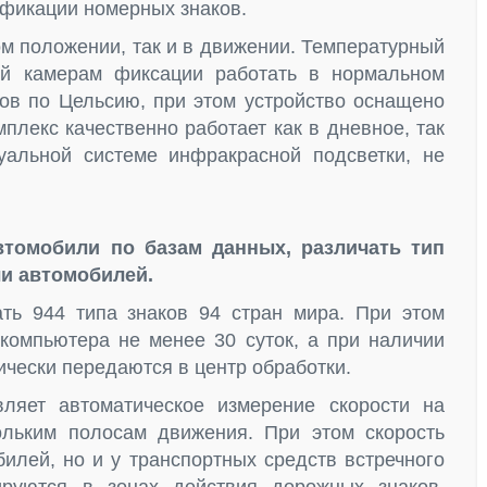
фикации номерных знаков.
ом положении, так и в движении. Температурный
й камерам фиксации работать в нормальном
сов по Цельсию, при этом устройство оснащено
мплекс качественно работает как в дневное, так
уальной системе инфракрасной подсветки, не
втомобили по базам данных, различать тип
ли автомобилей.
ть 944 типа знаков 94 стран мира. При этом
компьютера не менее 30 суток, а при наличии
чески передаются в центр обработки.
ляет автоматическое измерение скорости на
ольким полосам движения. При этом скорость
билей, но и у транспортных средств встречного