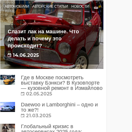
АВТОМОБИЛИ
АВТОРСКИЕ СТАТЬИ
НОВОСТИ
Слазит лак на машине. Что
делать и почему это
происходит?
14.06.2025
Где в Москве посмотреть
выставку Бэнкси? В Кузовпорте
— кузовной ремонт в Измайлово
02.05.2025
Daewoo и Lamborghini – одно и
то же?!
21.03.2025
Глобальный кризис в
автосервисах 2025 года: