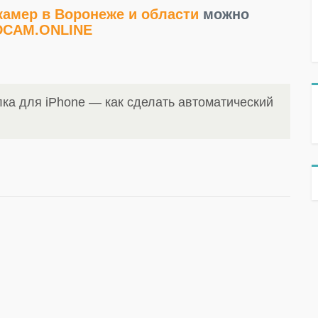
амер в Воронеже и области
можно
DCAM.ONLINE
ка для iPhone — как сделать автоматический