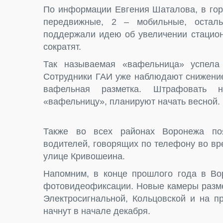
По информации Евгения Шаталова, в горо
передвижные, 2 – мобильные, осталь
поддержали идею об увеличении стацион
сократят.
Так называемая «вафельница» успела
Сотрудники ГАИ уже наблюдают снижение 
вафельная разметка. Штрафовать н
«вафельницу», планируют начать весной.
Также во всех районах Воронежа поя
водителей, говорящих по телефону во вр
улице Кривошеина.
Напомним, в конце прошлого года в В
фотовидеофиксации. Новые камеры разме
Электросигнальной, Кольцовской и на 
начнут в начале декабря.