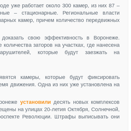
де уже работает около 300 камер, из них 87 –
ные – стационарные. Региональные власти
арных камер, причем количество передвижных
 доказать свою эффективность в Воронеже.
количества заторов на участках, где нанесена
арушителей, которые будут заезжать на
вятся камеры, которые будут фиксировать
емя движения. Одна из них уже установлена на
оронеже
установили
десять новых комплексов
щены на улицах 20-летия Октября, Солнечной,
проспекте Революции. Штрафы выписывать они