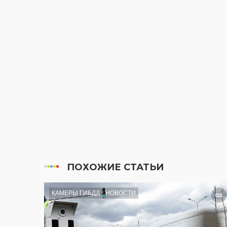
ПОХОЖИЕ СТАТЬИ
КАМЕРЫ ГИБДД
НОВОСТИ