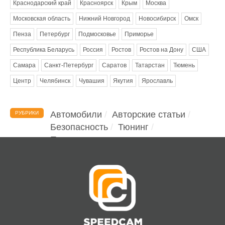
Краснодарский край
Красноярск
Крым
Москва
Московская область
Нижний Новгород
Новосибирск
Омск
Пенза
Петербург
Подмосковье
Приморье
Республика Беларусь
Россия
Ростов
Ростов на Дону
США
Самара
Санкт-Петербург
Саратов
Татарстан
Тюмень
Центр
Челябинск
Чувашия
Якутия
Ярославль
Автомобили
Авторские статьи
РУБРИКИ
Безопасность
Тюнинг
Помощь водителю