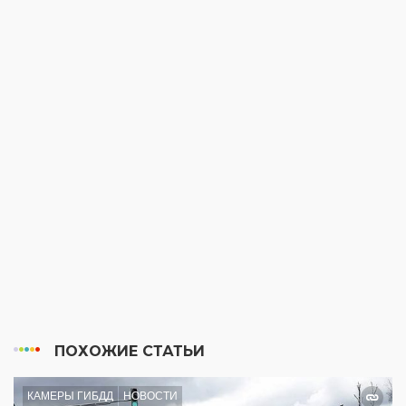
ПОХОЖИЕ СТАТЬИ
КАМЕРЫ ГИБДД
НОВОСТИ