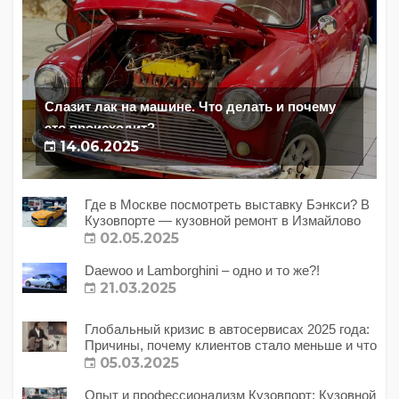
Слазит лак на машине. Что делать и почему
это происходит?
14.06.2025
Где в Москве посмотреть выставку Бэнкси? В
Кузовпорте — кузовной ремонт в Измайлово
02.05.2025
Daewoo и Lamborghini – одно и то же?!
21.03.2025
Глобальный кризис в автосервисах 2025 года:
Причины, почему клиентов стало меньше и что
с этим делать?
05.03.2025
Опыт и профессионализм Кузовпорт: Кузовной