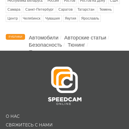
Республика Беларусь
Россия
Ростов
Ростов на Дону
США
Самара
Санкт-Петербург
Саратов
Татарстан
Тюмень
Центр
Челябинск
Чувашия
Якутия
Ярославль
Автомобили
Авторские статьи
РУБРИКИ
Безопасность
Тюнинг
Помощь водителю
О НАС
СВЯЖИТЕСЬ С НАМИ