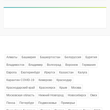
Метки
Алматы
Башкирия
Башкортостан
Белоруссия
Бурятия
Владивосток
Владимир
Волгоград
Воронеж
Германия
Европа
Екатеринбург
Иркутск
Казахстан
Калуга
Карантин COVID-19
Кемерово
Краснодар
Краснодарский край
Красноярск
Крым
Москва
Московская область
Нижний Новгород
Новосибирск
Омск
Пенза
Петербург
Подмосковье
Приморье