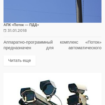
АПК «Поток — ПДД»
31.01.2018
Аппаратно-программный комплекс «Поток»
предназначен для автоматического
распознавания регистрационных номеров и
дистанционного контроля транспортного потока
Читать еще