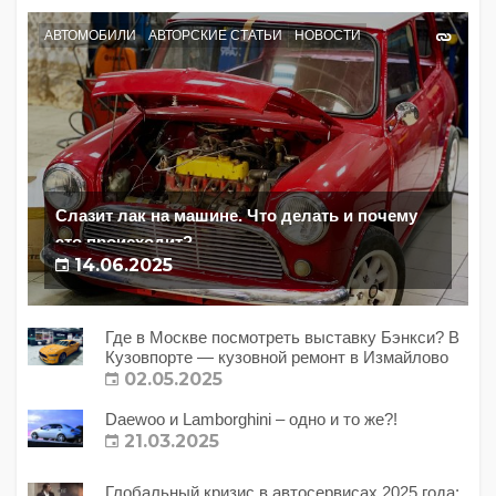
АВТОМОБИЛИ
АВТОРСКИЕ СТАТЬИ
НОВОСТИ
Слазит лак на машине. Что делать и почему
это происходит?
14.06.2025
Где в Москве посмотреть выставку Бэнкси? В
Кузовпорте — кузовной ремонт в Измайлово
02.05.2025
Daewoo и Lamborghini – одно и то же?!
21.03.2025
Глобальный кризис в автосервисах 2025 года: