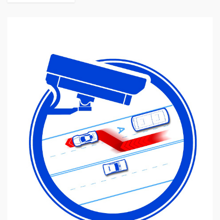
ПДД. Предназначен для решения таких задач
идентификации, регистрации и контроля
перемещения транспортных средств в потоке
любой интенсивности:...