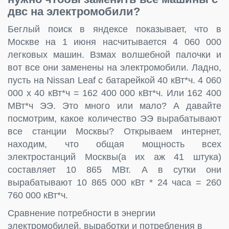
двс на электромобили?
Беглый поиск в яндексе показывает, что в
Москве на 1 июня насчитывается 4 060 000
легковых машин. Взмах волшебной палочки и
вот все они заменены на электромобили. Ладно,
пусть на Nissan Leaf с батарейкой 40 кВт*ч. 4 060
000 х 40 кВт*ч = 162 400 000 кВт*ч. Или 162 400
МВт*ч ЭЭ. Это много или мало? А давайте
посмотрим, какое количество ЭЭ вырабатывают
все станции Москвы? Открываем интернет,
находим, что общая мощность всех
электростанций Москвы(а их аж 41 штука)
составляет 10 865 МВт. А в сутки они
вырабатывают 10 865 000 кВт * 24 часа = 260
760 000 кВт*ч.
Сравнение потребности в энергии
электромобилей, выработки и потребления в