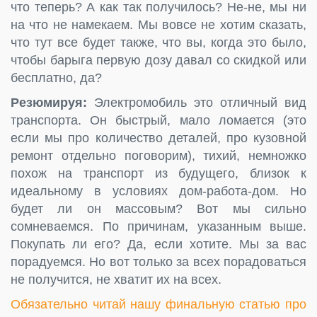
что теперь? А как так получилось? Не-не, мы ни
на что не намекаем. Мы вовсе не хотим сказать,
что тут все будет также, что вы, когда это было,
чтобы барыга первую дозу давал со скидкой или
бесплатно, да?
Резюмируя:
Электромобиль это отличный вид
транспорта. Он быстрый, мало ломается (это
если мы про количество деталей, про кузовной
ремонт отдельно поговорим), тихий, немножко
похож на транспорт из будущего, близок к
идеальному в условиях дом-работа-дом. Но
будет ли он массовым? Вот мы сильно
сомневаемся. По причинам, указанным выше.
Покупать ли его? Да, если хотите. Мы за вас
порадуемся. Но вот только за всех порадоваться
не получится, не хватит их на всех.
Обязательно читай нашу финальную статью про