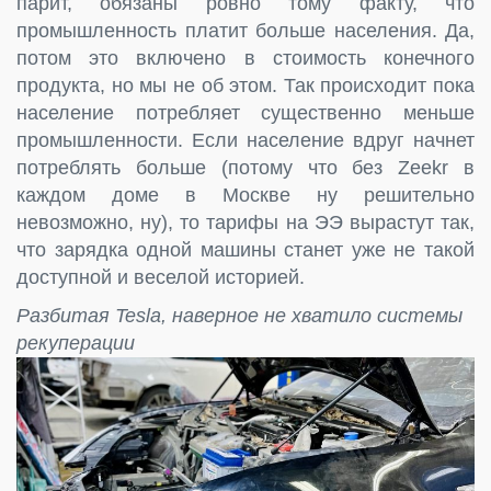
парит, обязаны ровно тому факту, что
промышленность платит больше населения. Да,
потом это включено в стоимость конечного
продукта, но мы не об этом. Так происходит пока
население потребляет существенно меньше
промышленности. Если население вдруг начнет
потреблять больше (потому что без Zeekr в
каждом доме в Москве ну решительно
невозможно, ну), то тарифы на ЭЭ вырастут так,
что зарядка одной машины станет уже не такой
доступной и веселой историей.
Разбитая Tesla, наверное не хватило системы
рекуперации