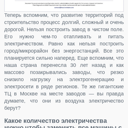
Теперь вспомним, что развитие территорий под
строительство процесс долгий, сложный и очень
дорогой. Нельзя построить завод в чистом поле.
Его нужно чем-то отапливать и питать
электричеством. Равно как нельзя построить
город/микрорайон без энергостанций. Все это
планируется сильно наперед. Еще вспомним, что
наша страна перенесла 30 лет назад и как
массово позакрывались заводы, что резко
снизило нагрузку на электрогенерацию и
электросети в ряде регионов. Те же гигантские
ТЦ в Москве на месте заводов — вы правда
думаете, что они из воздуха электричество
берут?
Какое количество электричества
нужно чтобы заменить все машины с