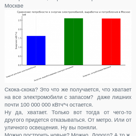
Москве
Скока-скока? Это что же получается, что хватает
на все электромобили с запасом? даже лишних
почти 100 000 000 кВтч*ч остается.
Ну да, хватает. Только вот тогда от чего-то
другого придется отказываться. От метро. Или от
уличного освещения. Ну вы поняли.
Можно построить новые? Можно. Дорого? А то ж.