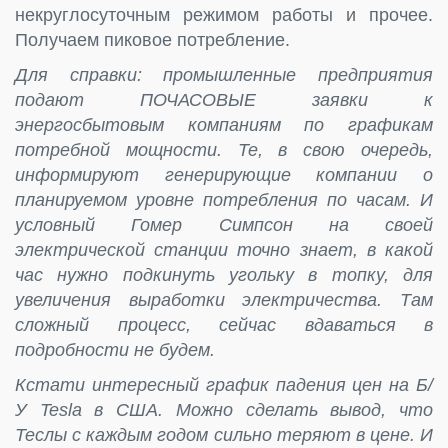
некруглосуточным режимом работы и прочее.
Получаем пиковое потребление.
Для справки: промышленные предприятия
подают ПОЧАСОВЫЕ заявки к
энергосбытовым компаниям по графикам
потребной мощности. Те, в свою очередь,
информируют генерирующие компании о
планируемом уровне потребления по часам. И
условный Гомер Симпсон на своей
электрической станции точно знает, в какой
час нужно подкинуть угольку в топку, для
увеличения выработки электричества. Там
сложный процесс, сейчас вдаваться в
подробности не будем.
Кстати интересный график падения цен на Б/
У Tesla в США. Можно сделать вывод, что
Теслы с каждым годом сильно теряют в цене. И