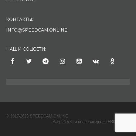
КОНТАКТЫ:
INFO@SPEEDCAM.ONLINE
НАШИ СОЦСЕТИ:
© 2017-2025 SPEEDCAM.ONLINE
O
Разработка и сопровождение FRISH & С