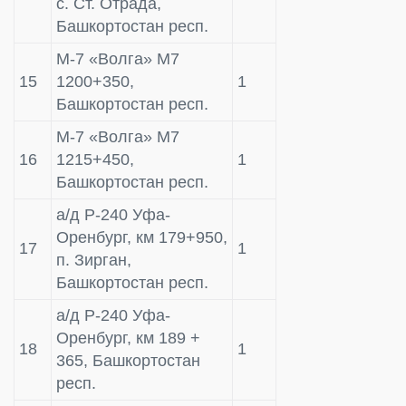
с. Ст. Отрада,
Башкортостан респ.
М-7 «Волга» М7
15
1200+350,
1
Башкортостан респ.
М-7 «Волга» М7
16
1215+450,
1
Башкортостан респ.
а/д Р-240 Уфа-
Оренбург, км 179+950,
17
1
п. Зирган,
Башкортостан респ.
а/д Р-240 Уфа-
Оренбург, км 189 +
18
1
365, Башкортостан
респ.