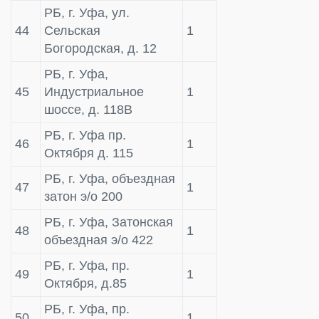
РБ, г. Уфа, ул.
44
Сельская
1
Богородская, д. 12
РБ, г. Уфа,
45
Индустриальное
1
шоссе, д. 118В
РБ, г. Уфа пр.
46
1
Октября д. 115
РБ, г. Уфа, объездная
47
1
затон э/о 200
РБ, г. Уфа, Затонская
48
1
объездная э/о 422
РБ, г. Уфа, пр.
49
1
Октября, д.85
РБ, г. Уфа, пр.
50
1