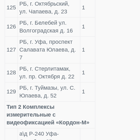
РБ, г. Октябрьский,
125
1
ул. Чапаева, д. 23
РБ, г. Белебей ул.
126
1
Волгоградская д. 16
РБ, г. Уфа, проспект
127
Салавата Юлаева, д.
1
7
РБ, г. Стерлитамак,
128
1
ул. пр. Октября д. 22
РБ, г. Туймазы, ул. С.
129
1
Юлаева, д. 52
Тип 2 Комплексы
измерительные с
видеофиксацией «Кордон-М»
а\д Р-240 Уфа-