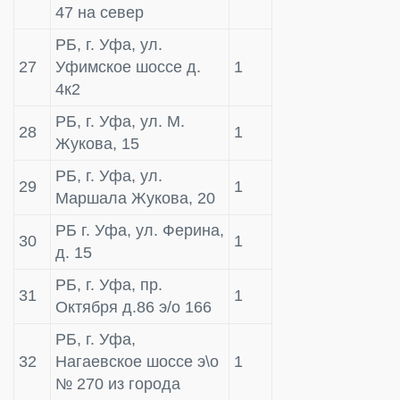
47 на север
РБ, г. Уфа, ул.
27
Уфимское шоссе д.
1
4к2
РБ, г. Уфа, ул. М.
28
1
Жукова, 15
РБ, г. Уфа, ул.
29
1
Маршала Жукова, 20
РБ г. Уфа, ул. Ферина,
30
1
д. 15
РБ, г. Уфа, пр.
31
1
Октября д.86 э/о 166
РБ, г. Уфа,
32
Нагаевское шоссе э\о
1
№ 270 из города