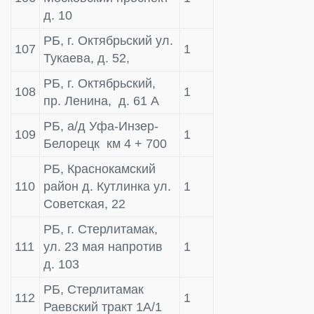
д. 10
РБ, г. Октябрьский ул.
107
1
Тукаева, д. 52,
РБ, г. Октябрьский,
108
1
пр. Ленина, д. 61 А
РБ, а/д Уфа-Инзер-
109
1
Белорецк км 4 + 700
РБ, Краснокамский
110
район д. Кутлинка ул.
1
Советская, 22
РБ, г. Стерлитамак,
111
ул. 23 мая напротив
1
д. 103
РБ, Стерлитамак
112
1
Раевский тракт 1А/1