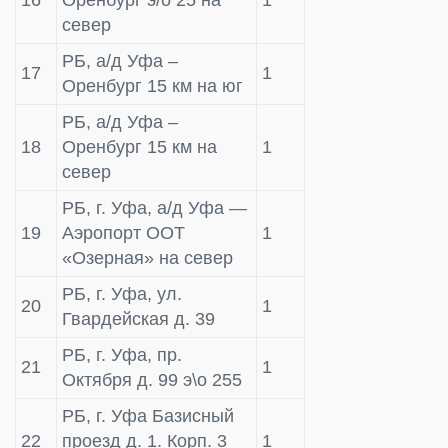
север
РБ, а/д Уфа –
17
1
Оренбург 15 км на юг
РБ, а/д Уфа –
18
Оренбург 15 км на
1
север
РБ, г. Уфа, а/д Уфа —
19
Аэропорт ООТ
1
«Озерная» на север
РБ, г. Уфа, ул.
20
1
Гвардейская д. 39
РБ, г. Уфа, пр.
21
1
Октября д. 99 э\о 255
РБ, г. Уфа Базисный
22
проезд д. 1. Корп. 3
1