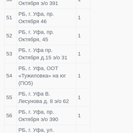
Октября э/о 391
РБ, г. Уфа, пр.
51
1
Октября 46
РБ, г. Уфа, пр.
52
1
Октября, 45
РБ, г. Уфа пр.
53
1
Октября д.15 э/о 31
РБ, г. Уфа, ООТ
54
«Тужиловка» на юг
1
(ПО5)
РБ, г. Уфа В.
55
1
Лесунова д. 8 э/о 62
РБ, г. Уфа, пр.
56
1
Октября э/о 390
РБ, г. Уфа, ул.