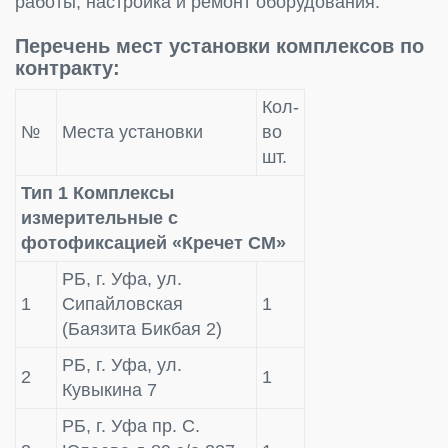
работы, настройка и ремонт оборудования.
Перечень мест установки комплексов по
контракту:
Кол-
№
Места установки
во
шт.
Тип 1 Комплексы
измерительные с
фотофиксацией «Кречет СМ»
РБ, г. Уфа, ул.
1
Сипайловская
1
(Баязита Бикбая 2)
РБ, г. Уфа, ул.
2
1
Кувыкина 7
РБ, г. Уфа пр. С.