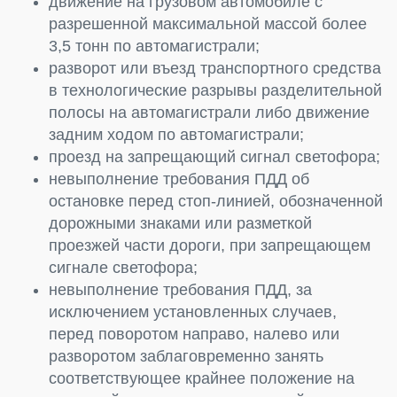
движение на грузовом автомобиле с
разрешенной максимальной массой более
3,5 тонн по автомагистрали;
разворот или въезд транспортного средства
в технологические разрывы разделительной
полосы на автомагистрали либо движение
задним ходом по автомагистрали;
проезд на запрещающий сигнал светофора;
невыполнение требования ПДД об
остановке перед стоп-линией, обозначенной
дорожными знаками или разметкой
проезжей части дороги, при запрещающем
сигнале светофора;
невыполнение требования ПДД, за
исключением установленных случаев,
перед поворотом направо, налево или
разворотом заблаговременно занять
соответствующее крайнее положение на