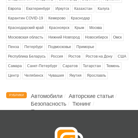
Европа
Екатеринбург
Иркутск
Казахстан
Калуга
Карантин COVID-19
Кемерово
Краснодар
Краснодарский край
Красноярск
Крым
Москва
Московская область
Нижний Новгород
Новосибирск
Омск
Пенза
Петербург
Подмосковье
Приморье
Республика Беларусь
Россия
Ростов
Ростов на Дону
США
Самара
Санкт-Петербург
Саратов
Татарстан
Тюмень
Центр
Челябинск
Чувашия
Якутия
Ярославль
Автомобили
Авторские статьи
РУБРИКИ
Безопасность
Тюнинг
Помощь водителю