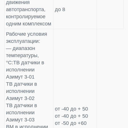
движения
автотранспорта,
до 8
контролируемое
одним комплексом
Рабочие условия
эксплуатации:
— диапазон
температуры,
°С:ТВ датчики в
исполнении
Азимут 3-01
ТВ датчики в
исполнении
Азимут 3-02
ТВ датчики в
от -40 до + 50
исполнении
от -40 до + 50
Азимут 3-03
от -50 до +60
ВМ в исполнении