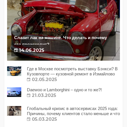
Слазит лак на машине. Что делать и почему
это происходит?
14.06.2025
Где в Москве посмотреть выставку Бэнкси? В
Кузовпорте — кузовной ремонт в Измайлово
02.05.2025
Daewoo и Lamborghini – одно и то же?!
21.03.2025
Глобальный кризис в автосервисах 2025 года:
Причины, почему клиентов стало меньше и что
с этим делать?
05.03.2025