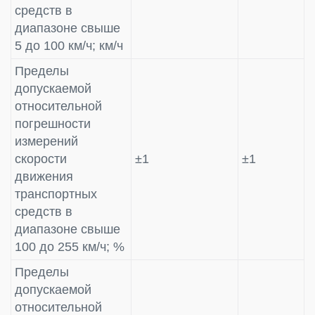
средств в
диапазоне свыше
5 до 100 км/ч; км/ч
Пределы
допускаемой
относительной
погрешности
измерений
скорости
±1
±1
движения
транспортных
средств в
диапазоне свыше
100 до 255 км/ч; %
Пределы
допускаемой
относительной