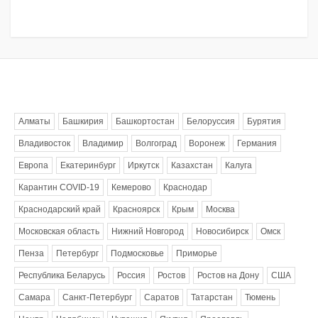
Метки
Алматы
Башкирия
Башкортостан
Белоруссия
Бурятия
Владивосток
Владимир
Волгоград
Воронеж
Германия
Европа
Екатеринбург
Иркутск
Казахстан
Калуга
Карантин COVID-19
Кемерово
Краснодар
Краснодарский край
Красноярск
Крым
Москва
Московская область
Нижний Новгород
Новосибирск
Омск
Пенза
Петербург
Подмосковье
Приморье
Республика Беларусь
Россия
Ростов
Ростов на Дону
США
Самара
Санкт-Петербург
Саратов
Татарстан
Тюмень