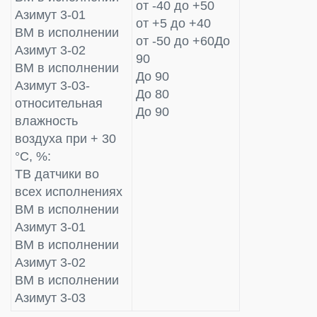
от -40 до +50
Азимут 3-01
от +5 до +40
ВМ в исполнении
от -50 до +60До
Азимут 3-02
90
ВМ в исполнении
До 90
Азимут 3-03-
До 80
относительная
До 90
влажность
воздуха при + 30
°С, %:
ТВ датчики во
всех исполнениях
ВМ в исполнении
Азимут 3-01
ВМ в исполнении
Азимут 3-02
ВМ в исполнении
Азимут 3-03