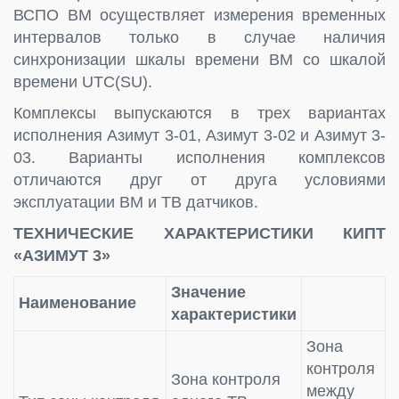
ВСПО ВМ осуществляет измерения временных
интервалов только в случае наличия
синхронизации шкалы времени ВМ со шкалой
времени UTC(SU).
Комплексы выпускаются в трех вариантах
исполнения Азимут 3-01, Азимут 3-02 и Азимут 3-
03. Варианты исполнения комплексов
отличаются друг от друга условиями
эксплуатации ВМ и ТВ датчиков.
ТЕХНИЧЕСКИЕ ХАРАКТЕРИСТИКИ КИПТ
«АЗИМУТ 3»
Значение
Наименование
характеристики
Зона
контроля
Зона контроля
между