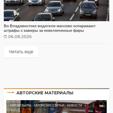
Во Владивостоке водители массово оспаривают
штрафы с камеры за невключенные фары
06.08.2026
Читать еще
АВТОРСКИЕ МАТЕРИАЛЫ
АВТОМОБИЛИ
АВТОРСКИЕ СТАТЬИ
НОВОСТИ