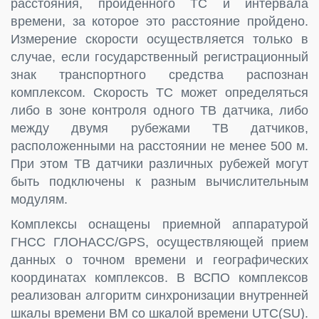
расстояния, пройденного ТС и интервала
времени, за которое это расстояние пройдено.
Измерение скорости осуществляется только в
случае, если государственный регистрационный
знак транспортного средства распознан
комплексом. Скорость ТС может определяться
либо в зоне контроля одного ТВ датчика, либо
между двумя рубежами ТВ датчиков,
расположенными на расстоянии не менее 500 м.
При этом ТВ датчики различных рубежей могут
быть подключены к разным вычислительным
модулям.
Комплексы оснащены приемной аппаратурой
ГНСС ГЛОНАСС/GPS, осуществляющей прием
данных о точном времени и географических
координатах комплексов. В ВСПО комплексов
реализован алгоритм синхронизации внутренней
шкалы времени ВМ со шкалой времени UTC(SU).