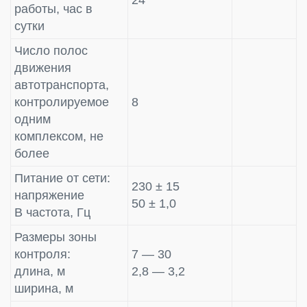
работы, час в
сутки
Число полос
движения
автотранспорта,
контролируемое
8
одним
комплексом, не
более
Питание от сети:
230 ± 15
напряжение
50 ± 1,0
В частота, Гц
Размеры зоны
контроля:
7 — 30
длина, м
2,8 — 3,2
ширина, м