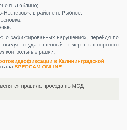
не п. Люблино;
-Нестеров», в районе п. Рыбное;
Сосновка;
ечье.
ю о зафиксированных нарушениях, перейдя по
и введя государственный номер транспортного
ез контрольные рамки.
фотовидеофиксации в Калининградской
ртала
SPEDCAM.ONLINE
.
зменятся правила проезда по МСД