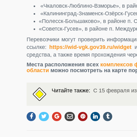
«Чкаловск-Люблино-Взморье», в райо
«Калининград-Знаменск-Озёрск-Гусев
«Полесск-Большаково», в районе п. 
«Советск-Гусев», в районе п. Междур
Перевозчики могут проверить информаци
ссылке:
https://wid-vgk.gov39.ru/widget
средства, а также время прохождения чер
Места расположения всех
комплексов 
области
можно посмотреть на карте по
Читайте также:
С 15 февраля и