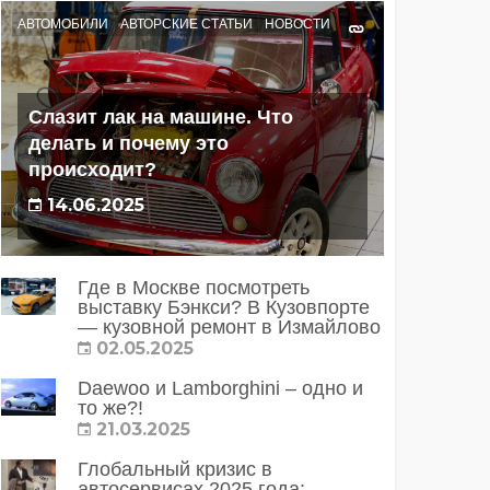
АВТОМОБИЛИ
АВТОРСКИЕ СТАТЬИ
НОВОСТИ
Слазит лак на машине. Что
делать и почему это
происходит?
14.06.2025
Где в Москве посмотреть
выставку Бэнкси? В Кузовпорте
— кузовной ремонт в Измайлово
02.05.2025
Daewoo и Lamborghini – одно и
то же?!
21.03.2025
Глобальный кризис в
автосервисах 2025 года: