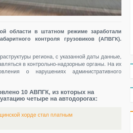
кой области в штатном режиме заработали
абаритного контроля грузовиков (АПВГК).
.
раструктуры региона, с указанной даты данные,
авляться в контрольно-надзорные органы. На их
овления о нарушениях административного
овлено 10 АВПГК, из которых на
уатацию четыре на автодорогах:
щинской хорде стал платным