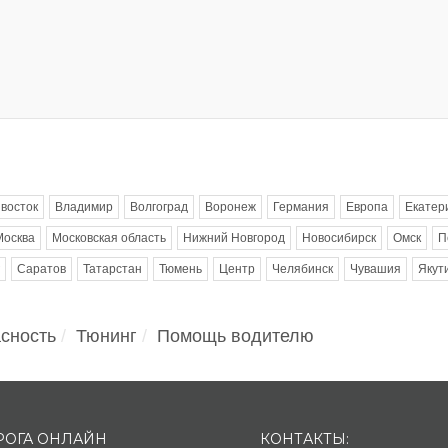
восток
Владимир
Волгоград
Воронеж
Германия
Европа
Екатер
Москва
Московская область
Нижний Новгород
Новосибирск
Омск
П
Саратов
Татарстан
Тюмень
Центр
Челябинск
Чувашия
Якут
сность
Тюнинг
Помощь водителю
РОГА ОНЛАЙН
КОНТАКТЫ: