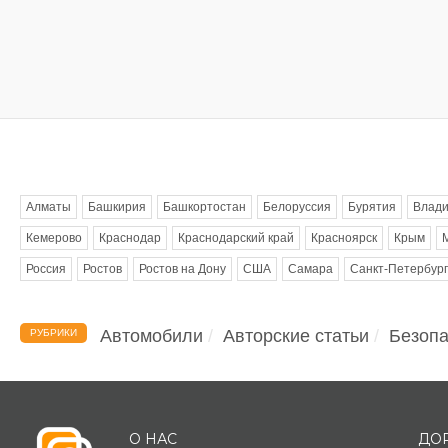
Метки
Алматы
Башкирия
Башкортостан
Белоруссия
Бурятия
Влади
Кемерово
Краснодар
Краснодарский край
Красноярск
Крым
Россия
Ростов
Ростов на Дону
США
Самара
Санкт-Петербург
Автомобили
Авторские статьи
Безопа
РУБРИКИ
О НАС
ДО