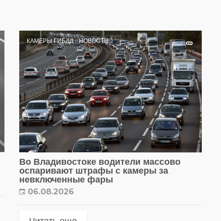
КАМЕРЫ ГИБДД
НОВОСТИ
Во Владивостоке водители массово
оспаривают штрафы с камеры за
невключенные фары
06.08.2026
Читать еще