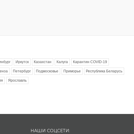
инбург
Иркутск
Казахстан
Калуга
Карантин COVID-19
енза
Петербург
Подмосковье
Приморье
Республика Беларусь
ия
Ярославль
НАШИ СОЦСЕТИ: