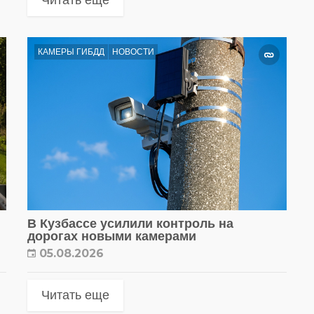
КАМЕРЫ ГИБДД
НОВОСТИ
В Кузбассе усилили контроль на
дорогах новыми камерами
05.08.2026
Читать еще