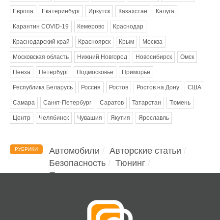
Европа
Екатеринбург
Иркутск
Казахстан
Калуга
Карантин COVID-19
Кемерово
Краснодар
Краснодарский край
Красноярск
Крым
Москва
Московская область
Нижний Новгород
Новосибирск
Омск
Пенза
Петербург
Подмосковье
Приморье
Республика Беларусь
Россия
Ростов
Ростов на Дону
США
Самара
Санкт-Петербург
Саратов
Татарстан
Тюмень
Центр
Челябинск
Чувашия
Якутия
Ярославль
Автомобили
Авторские статьи
РУБРИКИ
Безопасность
Тюнинг
Помощь водителю