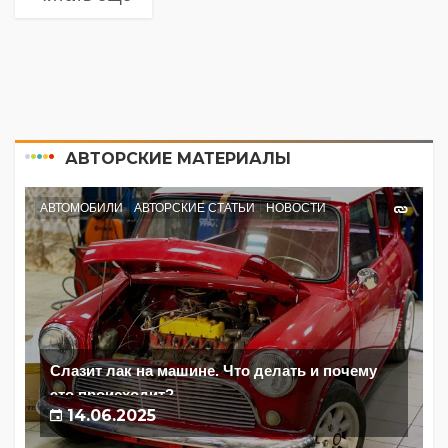
АВТОРСКИЕ МАТЕРИАЛЫ
АВТОМОБИЛИ
АВТОРСКИЕ СТАТЬИ
НОВОСТИ
Слазит лак на машине. Что делать и почему
это происходит?
14.06.2025