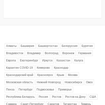
Метки
Алматы
Башкирия
Башкортостан
Белоруссия
Бурятия
Владивосток
Владимир
Волгоград
Воронеж
Германия
Европа
Екатеринбург
Иркутск
Казахстан
Калуга
Карантин COVID-19
Кемерово
Краснодар
Краснодарский край
Красноярск
Крым
Москва
Московская область
Нижний Новгород
Новосибирск
Омск
Пенза
Петербург
Подмосковье
Приморье
Республика Беларусь
Россия
Ростов
Ростов на Дону
США
Самара
Санкт-Петербург
Саратов
Татарстан
Тюмень