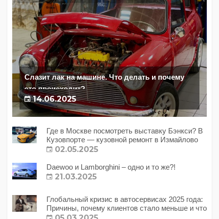
Слазит лак на машине. Что делать и почему
это происходит?
14.06.2025
Где в Москве посмотреть выставку Бэнкси? В
Кузовпорте — кузовной ремонт в Измайлово
02.05.2025
Daewoo и Lamborghini – одно и то же?!
21.03.2025
Глобальный кризис в автосервисах 2025 года:
Причины, почему клиентов стало меньше и что
с этим делать?
05.03.2025