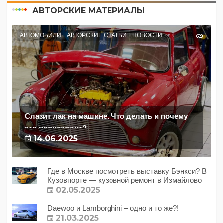
АВТОРСКИЕ МАТЕРИАЛЫ
АВТОМОБИЛИ
АВТОРСКИЕ СТАТЬИ
НОВОСТИ
Слазит лак на машине. Что делать и почему
это происходит?
14.06.2025
Где в Москве посмотреть выставку Бэнкси? В
Кузовпорте — кузовной ремонт в Измайлово
02.05.2025
Daewoo и Lamborghini – одно и то же?!
21.03.2025