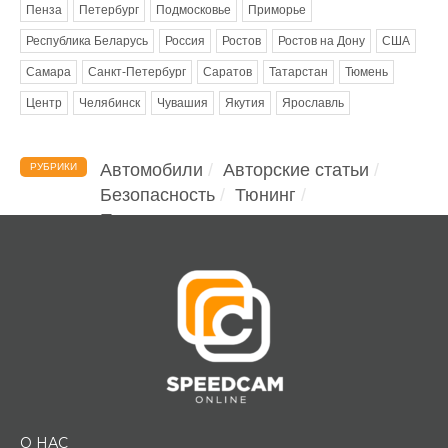
Пенза
Петербург
Подмосковье
Приморье
Республика Беларусь
Россия
Ростов
Ростов на Дону
США
Самара
Санкт-Петербург
Саратов
Татарстан
Тюмень
Центр
Челябинск
Чувашия
Якутия
Ярославль
Автомобили
Авторские статьи
РУБРИКИ
Безопасность
Тюнинг
Помощь водителю
О НАС