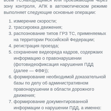
всем ТС,находящимся или проезжающим через
зону контроля, АПК в автомотическом режиме
выполняет следующие основные операции:
измерение скорости;
трассировка движения;
распознование типов ГРЗ ТС, применяемых
на территории Российской Федерации;
регистрация проезда;
сохранение видеоряда кадров, содержаих
информацию о правонарушении
(фотовидеофиксация нарушения ПДД
(далее — ФВФ));
формирование необходимой доказательной
базы по делу об административном
правонарушении в области дорожного
движения;
формирование документированной
информации о нарушении ПДД, а именно: