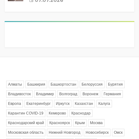
07.07.2026
Метки
Алматы
Башкирия
Башкортостан
Белоруссия
Бурятия
Владивосток
Владимир
Волгоград
Воронеж
Германия
Европа
Екатеринбург
Иркутск
Казахстан
Калуга
Карантин COVID-19
Кемерово
Краснодар
Краснодарский край
Красноярск
Крым
Москва
Московская область
Нижний Новгород
Новосибирск
Омск