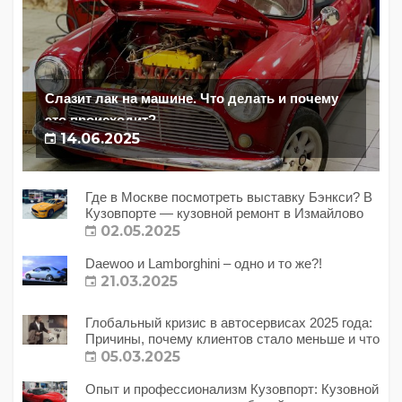
Слазит лак на машине. Что делать и почему
это происходит?
14.06.2025
Где в Москве посмотреть выставку Бэнкси? В
Кузовпорте — кузовной ремонт в Измайлово
02.05.2025
Daewoo и Lamborghini – одно и то же?!
21.03.2025
Глобальный кризис в автосервисах 2025 года:
Причины, почему клиентов стало меньше и что
с этим делать?
05.03.2025
Опыт и профессионализм Кузовпорт: Кузовной