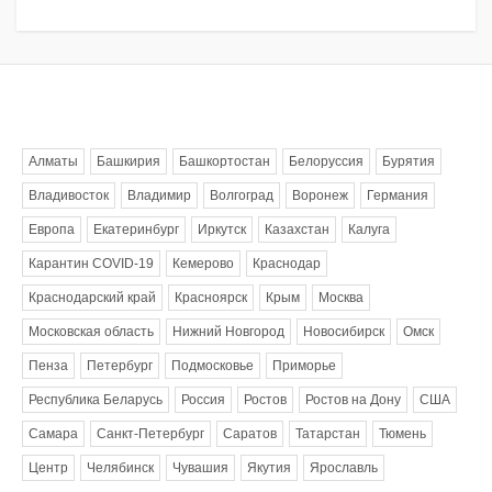
Метки
Алматы
Башкирия
Башкортостан
Белоруссия
Бурятия
Владивосток
Владимир
Волгоград
Воронеж
Германия
Европа
Екатеринбург
Иркутск
Казахстан
Калуга
Карантин COVID-19
Кемерово
Краснодар
Краснодарский край
Красноярск
Крым
Москва
Московская область
Нижний Новгород
Новосибирск
Омск
Пенза
Петербург
Подмосковье
Приморье
Республика Беларусь
Россия
Ростов
Ростов на Дону
США
Самара
Санкт-Петербург
Саратов
Татарстан
Тюмень
Центр
Челябинск
Чувашия
Якутия
Ярославль