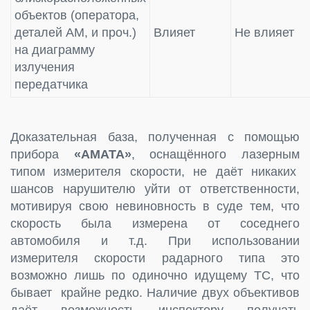
объектов (оператора,
деталей АМ, и проч.)
Влияет
Не влияет
на диаграмму
излучения
передатчика
Доказательная база, полученная с помощью
прибора
«AMATA»
, оснащённого лазерным
типом измерителя скорости, не даёт никаких
шансов нарушителю уйти от ответственности,
мотивируя свою невиновность в суде тем, что
скорость была измерена от соседнего
автомобиля и т.д. При использовании
измерителя скорости радарного типа это
возможно лишь по одиночно идущему ТС, что
бывает крайне редко. Наличие двух объективов
даёт возможность инспектору получать