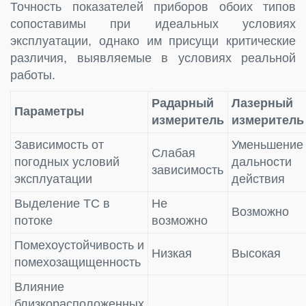
Точность показателей приборов обоих типов
сопоставимы при идеальных условиях
эксплуатации, однако им присущи критические
различия, выявляемые в условиях реальной
работы.
Радарный
Лазерный
Параметры
измеритель
измеритель
Зависимость от
Уменьшение
Слабая
погодных условий
дальности
зависимость
эксплуатации
действия
Выделение ТС в
Не
Возможно
потоке
возможно
Помехоустойчивость и
Низкая
Высокая
помехозащищенность
Влияние
близкорасположенных