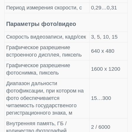
Период измерения скорости, с
0,29…0,31
Параметры фото/видео
Скорость видеозаписи, кадр/сек
3, 5, 10, 15
Графическое разрешение
640 x 480
встроенного дисплея, пиксель
Графическое разрешение
1600 x 1200
фотоснимка, пиксель
Диапазон дальности
фотофиксации, при котором на
фото обеспечивается
15…300
читаемость государственого
регистрационного знака, м
Внутренняя память, ГБ /
2 / 6000
количество фотографий