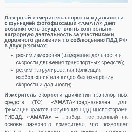
Лазерный измеритель скорости и дальности
с функцией фотофиксации
«AMATA»
дает
возможность осуществлять контрольно-
надзорную деятельность за участниками
дорожного движения по соблюдению ПДД РФ
в двух режимах:
режим измерения (измерение дальности и
скорости движения транспортных средств);
режим патрулирования (фиксация
изображения или видео без измерения
скорости и дальности).
Измеритель скорости движения
транспортных
средств (ТС)
«AMATA»
предназначен для
фиксации фактов нарушения ПДД инспекторами
ГИБДД.
«AMATA»
– прибор, построенный на
основе лазерного измерителя, что позволяет
достоверно выделить автомобиль, скорость