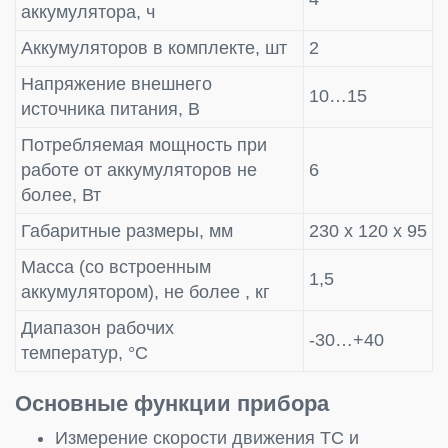
аккумулятора, ч
Аккумуляторов в комплекте, шт
2
Напряжение внешнего
10…15
источника питания, В
Потребляемая мощность при
работе от аккумуляторов не
6
более, Вт
Габаритные размеры, мм
230 х 120 х 95
Масса (со встроенным
1,5
аккумулятором), не более , кг
Диапазон рабочих
-30…+40
температур, °С
Основные функции прибора
Измерение скорости движения ТС и