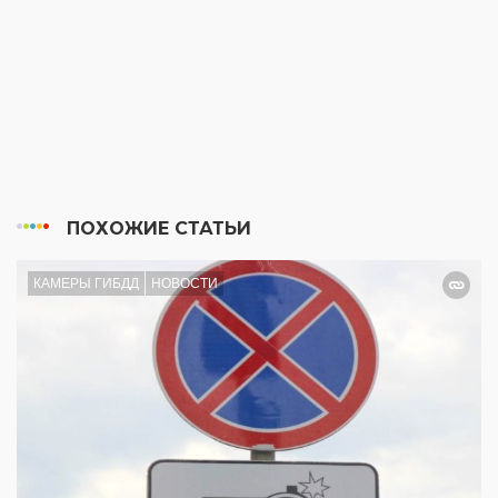
ПОХОЖИЕ СТАТЬИ
КАМЕРЫ ГИБДД
НОВОСТИ