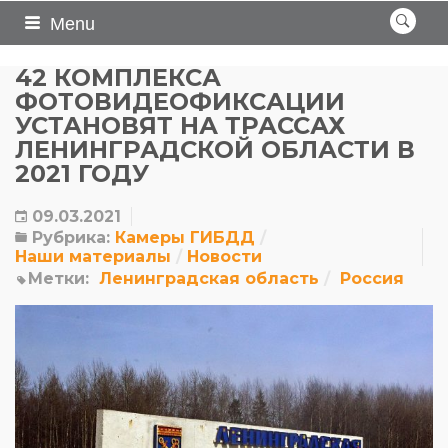
Menu
42 КОМПЛЕКСА
ФОТОВИДЕОФИКСАЦИИ
УСТАНОВЯТ НА ТРАССАХ
ЛЕНИНГРАДСКОЙ ОБЛАСТИ В
2021 ГОДУ
09.03.2021
Рубрика:
Камеры ГИБДД
Наши материалы
Новости
Метки:
Ленинградская область
Россия