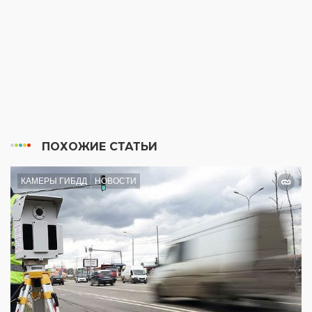
ПОХОЖИЕ СТАТЬИ
КАМЕРЫ ГИБДД
НОВОСТИ