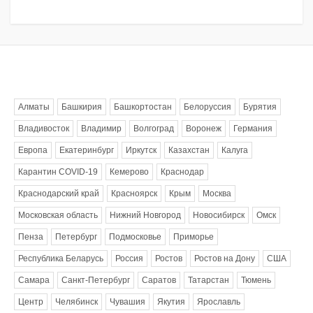
Метки
Алматы
Башкирия
Башкортостан
Белоруссия
Бурятия
Владивосток
Владимир
Волгоград
Воронеж
Германия
Европа
Екатеринбург
Иркутск
Казахстан
Калуга
Карантин COVID-19
Кемерово
Краснодар
Краснодарский край
Красноярск
Крым
Москва
Московская область
Нижний Новгород
Новосибирск
Омск
Пенза
Петербург
Подмосковье
Приморье
Республика Беларусь
Россия
Ростов
Ростов на Дону
США
Самара
Санкт-Петербург
Саратов
Татарстан
Тюмень
Центр
Челябинск
Чувашия
Якутия
Ярославль