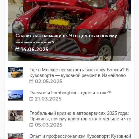
Слазит лак на машине. Что делать и почему
это происходит?
14.06.2025
Где в Москве посмотреть выставку Бэнкси? В
Кузовпорте — кузовной ремонт в Измайлово
02.05.2025
Daewoo и Lamborghini – одно и то же?!
21.03.2025
Глобальный кризис в автосервисах 2025 года:
Причины, почему клиентов стало меньше и что
с этим делать?
05.03.2025
Опыт и профессионализм Кузовпорт: Кузовной