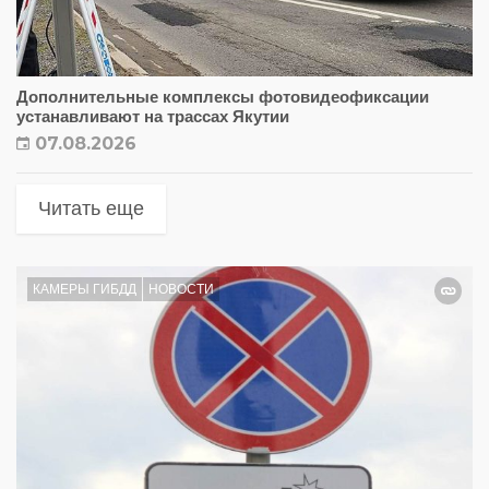
Дополнительные комплексы фотовидеофиксации
устанавливают на трассах Якутии
07.08.2026
Читать еще
КАМЕРЫ ГИБДД
НОВОСТИ