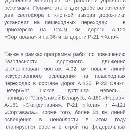
удаленный мониторинг их работы и управлять
режимами. Помимо этого для удобства жителей
два светофора с кнопкой вызова дорожники
установят на пешеходных переходах — в
Приозерске на 124-м км дороги А-121
«Сортавала» и на 36-м км дороги Р-21 «Кола».
Также в рамках программы работ по повышению
безопасности дорожного движения
запланирован монтаж 4,92 км новых линий
искусственного освещения на пешеходных
переходах в составе дорог А-120, Р-23 Санкт-
Петербург — Псков — Пустошка — Невель —
граница с Республикой Беларусь, А-180 «Нарва»,
А-181 «Скандинавия», Р-21 «Кола» и А-121
«Сортавала». Кроме того, более 31 км линий
освещения в Ленобласти в этом году
планируется ввести в строй на федеральных