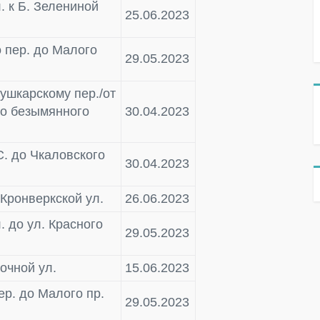
. к Б. Зелениной
25.06.2023
 пер. до Малого
29.05.2023
Пушкарскому пер./от
до безымянного
30.04.2023
С. до Чкаловского
30.04.2023
 Кронверкской ул.
26.06.2023
. до ул. Красного
29.05.2023
рочной ул.
15.06.2023
ер. до Малого пр.
29.05.2023