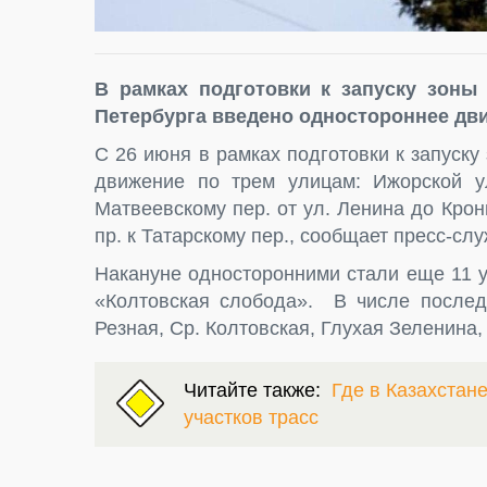
В рамках подготовки к запуску зоны
Петербурга введено одностороннее дви
С 26 июня в рамках подготовки к запуск
движение по трем улицам: Ижорской ул
Матвеевскому пер. от ул. Ленина до Крон
пр. к Татарскому пер., сообщает пресс-сл
Накануне односторонними стали еще 11 
«Колтовская слобода». В числе последн
Резная, Ср. Колтовская, Глухая Зеленина,
Читайте также:
Где в Казахстан
участков трасс