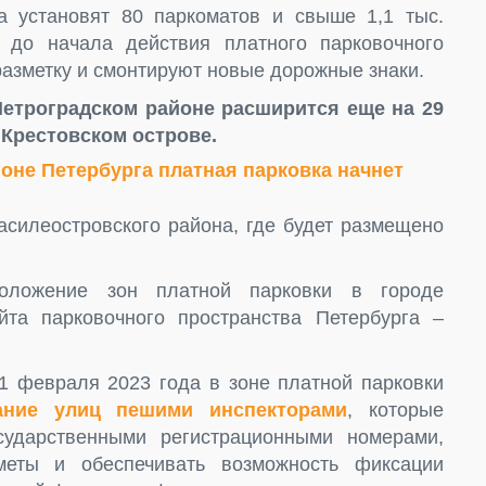
а установят 80 паркоматов и свыше 1,1 тыс.
 до начала действия платного парковочного
разметку и смонтируют новые дорожные знаки.
Петроградском районе расширится еще на 29
а Крестовском острове.
оне Петербурга платная парковка начнет
асилеостровского района, где будет размещено
положение зон платной парковки в городе
йта парковочного пространства Петербурга –
 1 февраля 2023 года в зоне платной парковки
ание улиц пешими инспекторами
, которые
ударственными регистрационными номерами,
меты и обеспечивать возможность фиксации