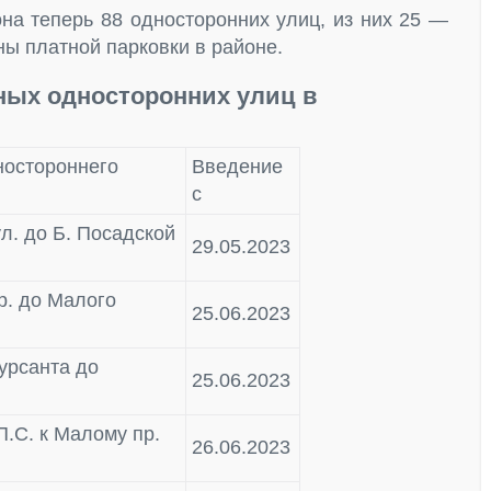
она теперь 88 односторонних улиц, из них 25 —
ны платной парковки в районе.
ных односторонних улиц в
ностороннего
Введение
с
л. до Б. Посадской
29.05.2023
р. до Малого
25.06.2023
Курсанта до
25.06.2023
П.С. к Малому пр.
26.06.2023