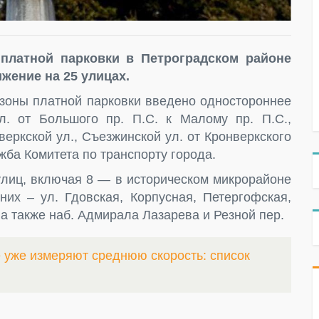
 платной парковки в Петроградском районе
жение на 25 улицах.
у зоны платной парковки введено одностороннее
. от Большого пр. П.С. к Малому пр. П.С.,
веркской ул., Съезжинской ул. от Кронверкского
ужба Комитета по транспорту города.
улиц, включая 8 — в историческом микрорайоне
их – ул. Гдовская, Корпусная, Петергофская,
 а также наб. Адмирала Лазарева и Резной пер.
е уже измеряют среднюю скорость: список