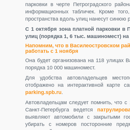
парковки в черте Петроградского район
информационных табличек. Кроме того,
пространства вдоль улиц нанесут синюю 
С 1 октября зона платной парковки в 
улиц (порядка 1, 6 тыс. машиномест) н
Напомним, что в Василеостровском рай
работать с 1 ноября
Она будет организована на 118 улицах В
порядка 10 000 машиномест.
Для удобства автовладельцев место
отображено на интерактивной карте са
parking.spb.ru
.
Автовладельцам следует помнить, что с
Санкт-Петербурга ведется
патрулиров
выявляют автомобили с закрытыми гос
убирать с номеров посторонние пред