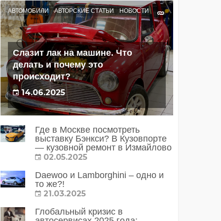
АВТОМОБИЛИ
АВТОРСКИЕ СТАТЬИ
НОВОСТИ
Слазит лак на машине. Что
делать и почему это
происходит?
14.06.2025
Где в Москве посмотреть
выставку Бэнкси? В Кузовпорте
— кузовной ремонт в Измайлово
02.05.2025
Daewoo и Lamborghini – одно и
то же?!
21.03.2025
Глобальный кризис в
автосервисах 2025 года: