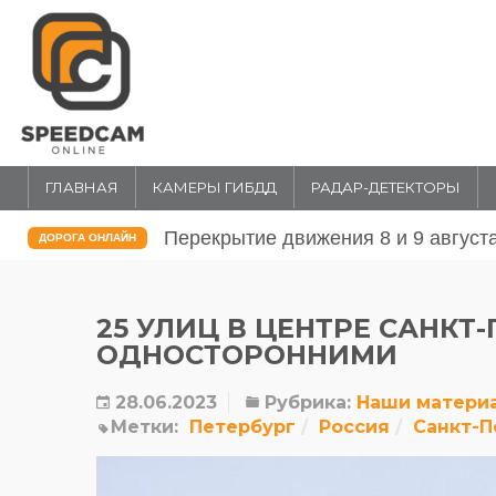
ГЛАВНАЯ
КАМЕРЫ ГИБДД
РАДАР-ДЕТЕКТОРЫ
Перекрытие движения 31 июля и 1 
ДОРОГА ОНЛАЙН
25 УЛИЦ В ЦЕНТРЕ САНКТ
ОДНОСТОРОННИМИ
28.06.2023
Рубрика:
Наши матери
Метки:
Петербург
Россия
Санкт-П