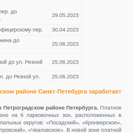
пер. до
29.05.2023
.
Офицерскому пер.
30.04.2023
нина до
25.06.2023
ной до ул. Резной
25.06.2023
л. до Резной ул.
25.06.2023
ском районе Санкт-Петебурга заработает
 в Петроградском районе Петербурга.
Платное
лено на 6 парковочных зон, расположенных в
пальных округов: «Посадский», «Кронверское»,
тровский», «Чкаловское». В новой зоне платной